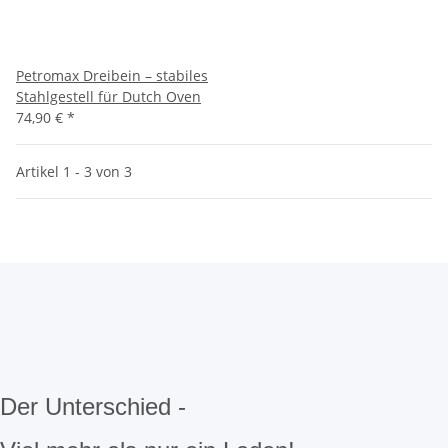
Petromax Dreibein – stabiles
Stahlgestell für Dutch Oven
74,90 €
*
Artikel 1 - 3 von 3
Der Unterschied -