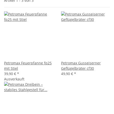
Artikel 1 - 3 von 3
Petromax Feuerpfanne fp25
Petromax Gusseiserner
mit Stiel
Geflügelbräter cf30
39,90 €
*
49,90 €
*
Ausverkauft