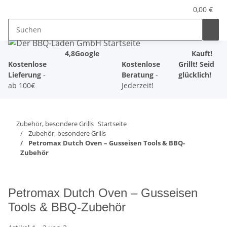
0,00 €
4,8
Google
Kauft!
Kostenlose
Kostenlose
Grillt! Seid
Lieferung
-
Beratung
-
glücklich!
ab 100€
Jederzeit!
Zubehör, besondere Grills
Startseite
Zubehör, besondere Grills
Petromax Dutch Oven – Gusseisen Tools & BBQ-
Zubehör
Petromax Dutch Oven – Gusseisen
Tools & BBQ-Zubehör