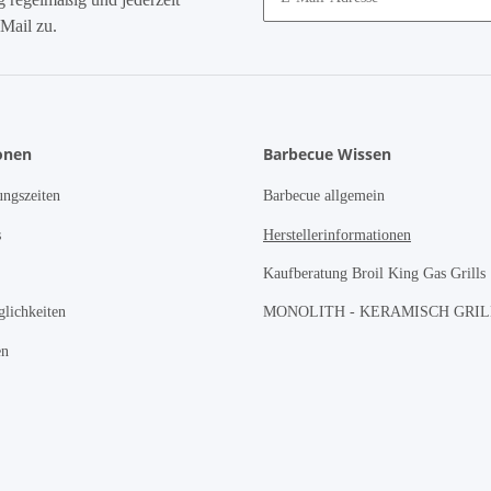
Mail zu.
onen
Barbecue Wissen
ngszeiten
Barbecue allgemein
s
Herstellerinformationen
Kaufberatung Broil King Gas Grills
lichkeiten
MONOLITH - KERAMISCH GRI
en