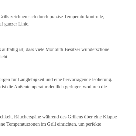
rills zeichnen sich durch präzise Temperaturkontrolle,
f ganzer Linie.
auffällig ist, dass viele Monolith-Besitzer wunderschöne
iebt.
rgen für Langlebigkeit und eine hervorragende Isolierung.
 ist die Außentemperatur deutlich geringer, wodurch die
ichkeit, Räucherspäne während des Grillens über eine Klappe
ne Temperaturzonen im Grill einrichten, um perfekte