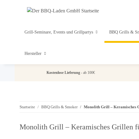
Grill-Seminare, Events und Grillpartys
BBQ Grills & S
Hersteller
Kostenlose Lieferung
- ab 100€
Startseite
BBQ Grills & Smoker
Monolith Grill – Keramisches G
Monolith Grill – Keramisches Grillen f