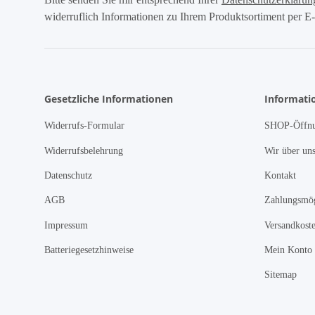
widerruflich Informationen zu Ihrem Produktsortiment per E-
Gesetzliche Informationen
Informati
Widerrufs-Formular
SHOP-Öffnu
Widerrufsbelehrung
Wir über un
Datenschutz
Kontakt
AGB
Zahlungsmög
Impressum
Versandkost
Batteriegesetzhinweise
Mein Konto
Sitemap