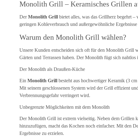
Monolith Grill – Keramisches Grillen 
Der
Monolith Grill
bietet alles, was das Grillherz begehrt 
geringen Kohleverbrauch und außergewöhnliche Ergebnisse au
Warum den Monolith Grill wählen?
Unsere Kunden entscheiden sich oft für den Monolith Grill w
Gärten und Terrassen haben. Der Monolith fügt sich nahtlos i
Der Monolith als Draußen-Küche
Ein
Monolith Grill
besteht aus hochwertiger Keramik (3 cm W
Mit seinem geschlossenen System wird der Grill effizient un
Verbrennungsgefahr verringert wird.
Unbegrenzte Möglichkeiten mit dem Monolith
Der Monolith Grill ist extrem vielseitig. Neben dem Grille
hinzuzufügen, macht das Kochen noch einfacher. Mit den Def
Ergebnisse zu erzielen.