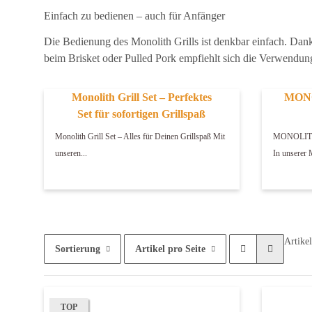
Einfach zu bedienen – auch für Anfänger
Die Bedienung des Monolith Grills ist denkbar einfach. Dank 
beim Brisket oder Pulled Pork empfiehlt sich die Verwendung
Monolith Grill Set – Perfektes
MONOL
Set für sofortigen Grillspaß
Monolith Grill Set – Alles für Deinen Grillspaß Mit
MONOLITH S
unseren...
In unsere
Artikel
Sortierung
Artikel pro Seite
TOP