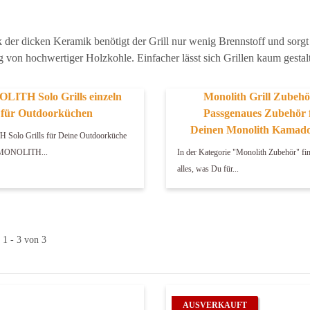
der dicken Keramik benötigt der Grill nur wenig Brennstoff und sorgt f
 von hochwertiger Holzkohle. Einfacher lässt sich Grillen kaum gestal
ITH Solo Grills einzeln
Monolith Grill Zubehö
für Outdoorküchen
Passgenaues Zubehör 
Deinen Monolith Kamado
olo Grills für Deine Outdoorküche
r MONOLITH...
In der Kategorie "Monolith Zubehör" fi
alles, was Du für...
 1 - 3 von 3
AUSVERKAUFT