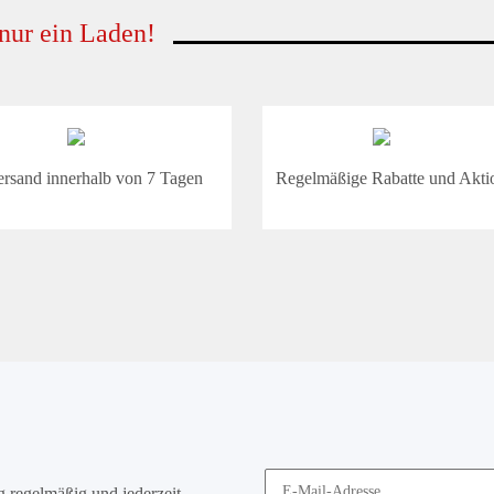
 nur ein Laden!
ersand innerhalb von 7 Tagen
Regelmäßige Rabatte und Akti
g
regelmäßig und jederzeit