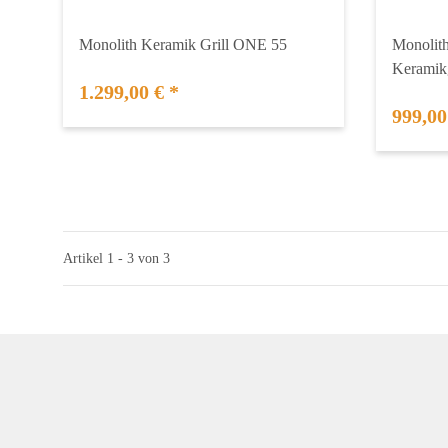
Monolith Keramik Grill ONE 55
Monolit
Keramikg
1.299,00 €
*
999,00
Artikel 1 - 3 von 3