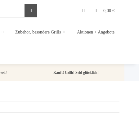
0,00 €
Zubehör, besondere Grills
Aktionen + Angebote
zeit!
Kauft! Grillt! Seid glücklich!