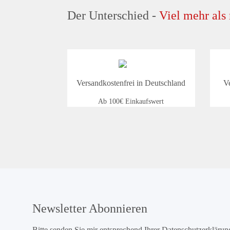
Der Unterschied -
Viel mehr als
Versandkostenfrei in Deutschland
V
Ab 100€ Einkaufswert
Newsletter Abonnieren
Bitte senden Sie mir entsprechend Ihrer
Datenschutzerklärun