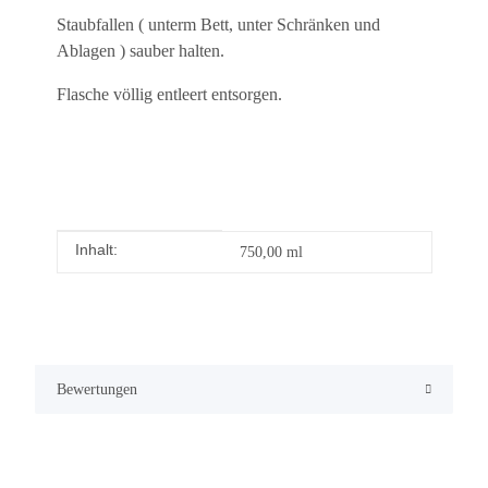
Staubfallen ( unterm Bett, unter Schränken und
Ablagen ) sauber halten.
Flasche völlig entleert entsorgen.
Inhalt:
Produkteigenschaft
Wert
750,00 ml
Bewertungen