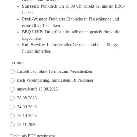
Startzeit:
Pünktlich um 18:00 Uhr direkt bei uns im BBQ-
Laden.
Profi-Wissen:
Fundierte Einblicke in Fleischkunde und
echte BBQ-Techniken.
BBQ LIVE:
Du grillst alles selbst und genießt direkt die
Ergebnisse.
Full Service:
Inklusive aller Getränke und ohne lästiges
Putzen hinterher.
Termine
Einzelticket ohne Termin zum Verschenken
nach Vereinbarung, mindestens 10 Personen
ausverkauft 13.08.2026
28.08.2026
24.09.2026
15.10.2026
12.11.2026
Ticket als PDF gewünscht