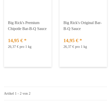
Big Rick's Premium
Big Rick's Original Bar-
Chipotle Bar-B-Q Sauce
B-Q Sauce
14,95 €
*
14,95 €
*
26,37 € pro 1 kg
26,37 € pro 1 kg
Artikel 1 - 2 von 2