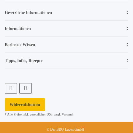
Gesetzliche Informationen
Informationen
Barbecue Wissen
Tipps, Infos, Rezepte
Widerrufsbutton
* Alle Preise inkl. gesetzlicher USt., zzgl.
Versand
© Der BBQ-Laden GmbH