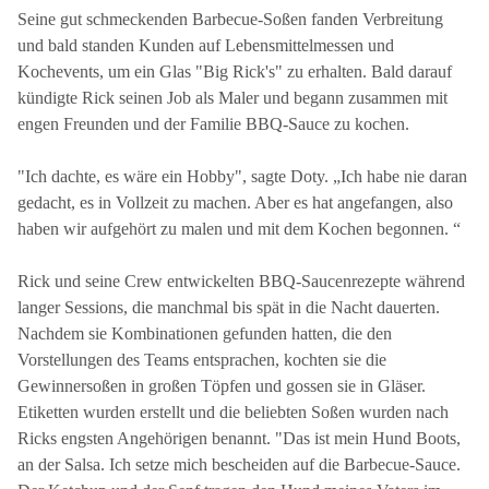
Seine gut schmeckenden Barbecue-Soßen fanden Verbreitung
und bald standen Kunden auf Lebensmittelmessen und
Kochevents, um ein Glas "Big Rick's" zu erhalten. Bald darauf
kündigte Rick seinen Job als Maler und begann zusammen mit
engen Freunden und der Familie BBQ-Sauce zu kochen.
"Ich dachte, es wäre ein Hobby", sagte Doty. „Ich habe nie daran
gedacht, es in Vollzeit zu machen. Aber es hat angefangen, also
haben wir aufgehört zu malen und mit dem Kochen begonnen. “
Rick und seine Crew entwickelten BBQ-Saucenrezepte während
langer Sessions, die manchmal bis spät in die Nacht dauerten.
Nachdem sie Kombinationen gefunden hatten, die den
Vorstellungen des Teams entsprachen, kochten sie die
Gewinnersoßen in großen Töpfen und gossen sie in Gläser.
Etiketten wurden erstellt und die beliebten Soßen wurden nach
Ricks engsten Angehörigen benannt. "Das ist mein Hund Boots,
an der Salsa. Ich setze mich bescheiden auf die Barbecue-Sauce.