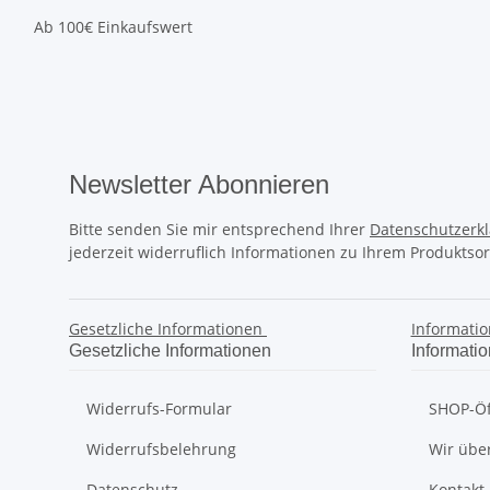
Ab 100€ Einkaufswert
Newsletter Abonnieren
Bitte senden Sie mir entsprechend Ihrer
Datenschutzerk
jederzeit widerruflich Informationen zu Ihrem Produktsor
Gesetzliche Informationen
Informati
Gesetzliche Informationen
Informati
Widerrufs-Formular
SHOP-Öf
Widerrufsbelehrung
Wir übe
Datenschutz
Kontakt