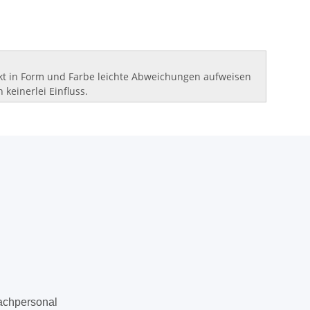
ukt in Form und Farbe leichte Abweichungen aufweisen
 keinerlei Einfluss.
achpersonal