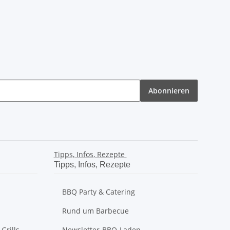
Abonnieren
Tipps, Infos, Rezepte
Tipps, Infos, Rezepte
BBQ Party & Catering
Rund um Barbecue
Grills
Newsletter-BBQ-Laden