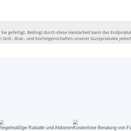
 Sie gefertigt. Bedingt durch diese Handarbeit kann das Endprod
en Grill-, Brat-, und Kocheigenschaften unserer Gussprodukte jedoch
Regelmäßige Rabatte und Aktionen
Kostenlose Beratung von F