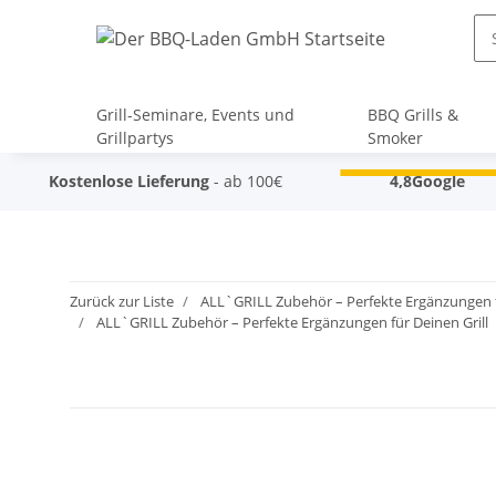
Grill-Seminare, Events und
BBQ Grills &
Grillpartys
Smoker
Kostenlose Lieferung
- ab 100€
4,8
Google
Zurück zur Liste
ALL`GRILL Zubehör – Perfekte Ergänzungen f
ALL`GRILL Zubehör – Perfekte Ergänzungen für Deinen Grill