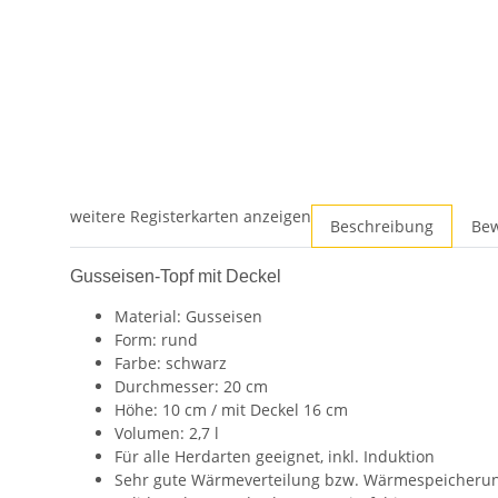
weitere Registerkarten anzeigen
Beschreibung
Be
Gusseisen-Topf mit Deckel
Material: Gusseisen
Form: rund
Farbe: schwarz
Durchmesser: 20 cm
Höhe: 10 cm / mit Deckel 16 cm
Volumen: 2,7 l
Für alle Herdarten geeignet, inkl. Induktion
Sehr gute Wärmeverteilung bzw. Wärmespeicheru