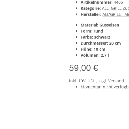
Artikelnummer:
4405
Kategorie:
ALL`GRILL Zub
Hersteller:
ALL'GRILL - M
Material: Gusseisen
Form: rund
Farbe: schwarz
Durchmesser: 20 cm
Höhe: 10 cm
Volumen: 2,7 l
59,00 €
inkl. 19% USt. , zzgl.
Versand
Momentan nicht verfügb