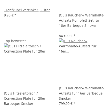
Tropfkübel verzinkt 1,5 Liter
9,95 €
*
JOE's Räucher-/ Warmhalte-
Aufsatz Komplett-Set für
16er Barbeque Smoker
849,00 €
*
Top bewertet
JOE's Räucher-/ Warmhalte-
JOE's Hitzeleitblech /
Aufsatz für 16er Barbeque
Convection Plate für 20er
Smoker
Barbeque Smoker
799,90 €
*