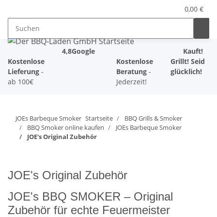
0,00 €
4,8
Google
Kauft!
Kostenlose
Kostenlose
Grillt! Seid
Lieferung
-
Beratung
-
glücklich!
ab 100€
Jederzeit!
JOEs Barbeque Smoker
Startseite
BBQ Grills & Smoker
BBQ Smoker online kaufen
JOEs Barbeque Smoker
JOE's Original Zubehör
JOE's Original Zubehör
JOE's BBQ SMOKER – Original
Zubehör für echte Feuermeister