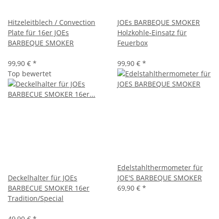
Hitzeleitblech / Convection
JOEs BARBEQUE SMOKER
Plate für 16er JOEs
Holzkohle-Einsatz für
BARBEQUE SMOKER
Feuerbox
99,90 €
*
99,90 €
*
Top bewertet
Edelstahlthermometer für
Deckelhalter für JOEs
JOE'S BARBEQUE SMOKER
BARBECUE SMOKER 16er
69,90 €
*
Tradition/Special
49,90 €
*