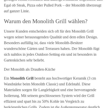
Egal ob Steak, Pizza oder Pulled Pork – der Monolith überzeugt
auf ganzer Linie.
Warum den Monolith Grill wählen?
Unsere Kunden entscheiden sich oft für den Monolith Grill
wegen seiner herausragenden Qualität und dem edlen Design.
Besonders auffällig ist, dass viele Monolith-Besitzer
wunderschöne Gärten und Terrassen haben. Der Monolith fügt
sich nahtlos in jedes Outdoor-Setting ein und ist besonders in
Gartenküchen sehr beliebt.
Der Monolith als Draußen-Küche
Ein
Monolith Grill
besteht aus hochwertiger Keramik (3 cm
Wandstärke beim Monolith Classic) und Edelstahl. Diese
Materialien sorgen für Langlebigkeit und eine hervorragende
Isolierung. Mit seinem geschlossenen System wird der Grill
effizient und spart bis zu 50% Kohle im Vergleich zu
herkömmlichen Grills. Zudem ist die Außentemperatur deutlich