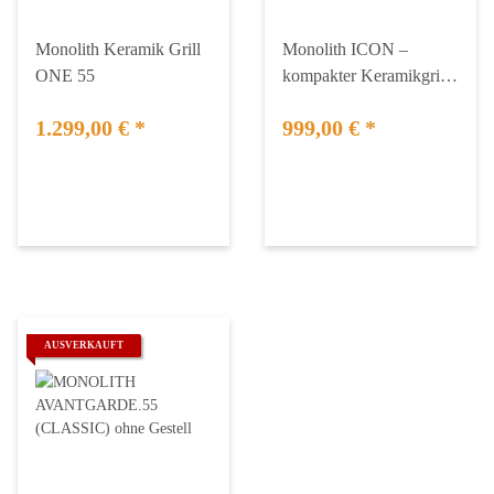
Monolith Keramik Grill
Monolith ICON –
ONE 55
kompakter Keramikgrill
fürs BBQ
1.299,00 €
*
999,00 €
*
AUSVERKAUFT