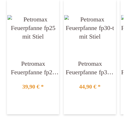
Petromax
Petromax
Feuerpfanne fp25
Feuerpfanne fp30-t
Fe
mit Stiel
mit Stiel
39,90 €
*
44,90 €
*