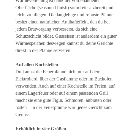
Wärmeverteilung ist dank der vorbehandelten
Oberfläche (seasoned finish) sofort einsatzbereit und
leicht zu pflegen. Die langlebige und robuste Pfanne
besitzt einen natürlichen Antihafteffekt, den du bei
jedem Bratvorgang verbesserst, da sich eine
Schutzschicht bildet. Gusseisen ist außerdem ein guter
Wärmespeicher, deswegen kannst du deine Gerichte
direkt in der Pfanne servieren.
Auf allen Kochstellen
Du kannst die Feuerpfanne nicht nur auf dem
Elektroherd, über der Gasflamme oder im Backofen
verwenden. Auch auf einer Kochstelle im Freien, auf
einem Lagerfeuer oder auf einem passenden Grill
macht sie eine gute Figur. Schmoren, anbraten oder
rösten – in der Feuerpfanne wird jedes Gericht zum
Genuss.
Erhältlich in vier Größen