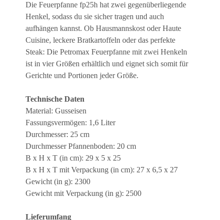
Die Feuerpfanne fp25h hat zwei gegenüberliegende
Henkel, sodass du sie sicher tragen und auch
aufhängen kannst. Ob Hausmannskost oder Haute
Cuisine, leckere Bratkartoffeln oder das perfekte
Steak: Die Petromax Feuerpfanne mit zwei Henkeln
ist in vier Größen erhältlich und eignet sich somit für
Gerichte und Portionen jeder Größe.
Technische Daten
Material: Gusseisen
Fassungsvermögen: 1,6 Liter
Durchmesser: 25 cm
Durchmesser Pfannenboden: 20 cm
B x H x T (in cm): 29 x 5 x 25
B x H x T mit Verpackung (in cm): 27 x 6,5 x 27
Gewicht (in g): 2300
Gewicht mit Verpackung (in g): 2500
Lieferumfang