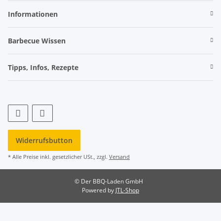
Informationen
Barbecue Wissen
Tipps, Infos, Rezepte
Widerrufsbutton
* Alle Preise inkl. gesetzlicher USt., zzgl.
Versand
© Der BBQ-Laden GmbH
Powered by
JTL-Shop