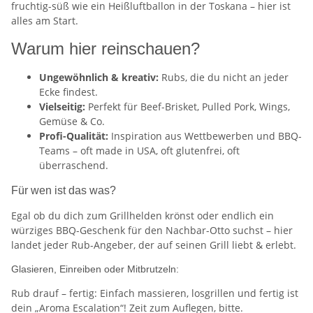
fruchtig-süß wie ein Heißluftballon in der Toskana – hier ist
alles am Start.
Warum hier reinschauen?
Ungewöhnlich & kreativ:
Rubs, die du nicht an jeder
Ecke findest.
Vielseitig:
Perfekt für Beef-Brisket, Pulled Pork, Wings,
Gemüse & Co.
Profi-Qualität:
Inspiration aus Wettbewerben und BBQ-
Teams – oft made in USA, oft glutenfrei, oft
überraschend.
Für wen ist das was?
Egal ob du dich zum Grillhelden krönst oder endlich ein
würziges BBQ-Geschenk für den Nachbar-Otto suchst – hier
landet jeder Rub-Angeber, der auf seinen Grill liebt & erlebt.
Glasieren, Einreiben oder Mitbrutzeln:
Rub drauf – fertig: Einfach massieren, losgrillen und fertig ist
dein „Aroma Escalation“! Zeit zum Auflegen, bitte.