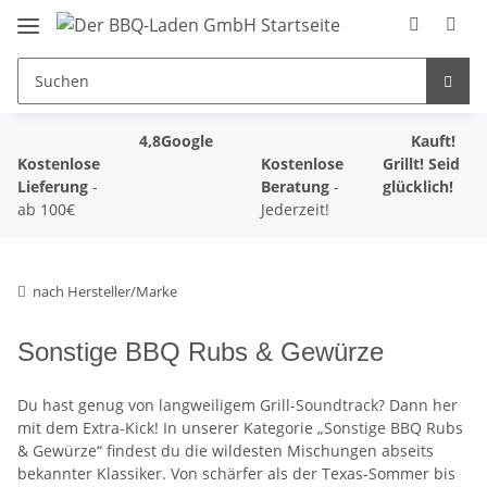
4,8
Google
Kauft!
Kostenlose
Kostenlose
Grillt! Seid
Lieferung
-
Beratung
-
glücklich!
ab 100€
Jederzeit!
nach Hersteller/Marke
Sonstige BBQ Rubs & Gewürze
Du hast genug von langweiligem Grill-Soundtrack? Dann her
mit dem Extra-Kick! In unserer Kategorie „Sonstige BBQ Rubs
& Gewürze“ findest du die wildesten Mischungen abseits
bekannter Klassiker. Von schärfer als der Texas-Sommer bis