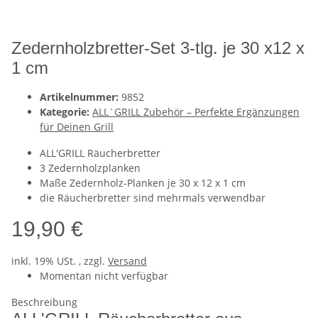
Zedernholzbretter-Set 3-tlg. je 30 x12 x
1 cm
Artikelnummer:
9852
Kategorie:
ALL`GRILL Zubehör – Perfekte Ergänzungen
für Deinen Grill
ALL'GRILL Räucherbretter
3 Zedernholzplanken
Maße Zedernholz-Planken je 30 x 12 x 1 cm
die Räucherbretter sind mehrmals verwendbar
19,90 €
inkl. 19% USt. , zzgl.
Versand
Momentan nicht verfügbar
Beschreibung