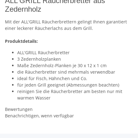
ALL'GRILL Räucherbretter aus
Zedernholz
Mit der ALL'GRILL Räucherbrettern gelingt Ihnen garantiert
einer leckerer Räucherlachs aus dem Grill.
Produktdetails:
ALL'GRILL Räucherbretter
3 Zedernholzplanken
Maße Zedernholz-Planken je 30 x 12 x 1 cm
die Räucherbretter sind mehrmals verwendbar
ideal für Fisch, Hähnchen und Co.
für jeden Grill geeignet (Abmessungen beachten)
reinigen Sie die Räucherbretter am besten nur mit
warmen Wasser
Bewertungen
Benachrichtigen, wenn verfügbar