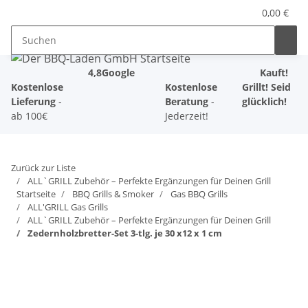
0,00 €
4,8
Google
Kauft!
Kostenlose
Kostenlose
Grillt! Seid
Lieferung
-
Beratung
-
glücklich!
ab 100€
Jederzeit!
Zurück zur Liste
ALL`GRILL Zubehör – Perfekte Ergänzungen für Deinen Grill
Startseite
BBQ Grills & Smoker
Gas BBQ Grills
ALL'GRILL Gas Grills
ALL`GRILL Zubehör – Perfekte Ergänzungen für Deinen Grill
Zedernholzbretter-Set 3-tlg. je 30 x12 x 1 cm