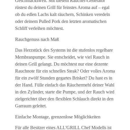
Geschmackswelt. Mit diesem Räucher-Generator
rüstest du deinen Grill für feinstes Aroma auf – egal
ob du edlen Lachs kalt räuchern, Schinken veredeln
oder deinem Pulled Pork den letzten aromatischen
Schliff verleihen möchtest.
Rauchgenuss nach Maß
Das Herzstück des Systems ist die stufenlos regelbare
Membranpumpe. Sie entscheidet, wie viel Rauch in
deinen Grill gelangt. Du möchtest nur eine dezente
Rauchnote für ein schnelles Steak? Oder volles Aroma
für ein zwölf Stunden gegartes Brisket? Du hast es in
der Hand. Fülle einfach das Räuchermehl deiner Wahl
in den Zylinder, starte die Pumpe, und der Rauch wird
zielgerichtet über den flexiblen Schlauch direkt in den
Garraum geleitet.
Einfache Montage, grenzenlose Möglichkeiten
Für alle Besitzer eines ALL'GRILL Chef Modells ist