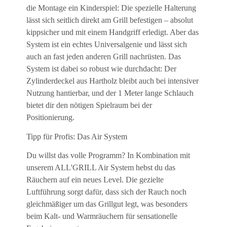
die Montage ein Kinderspiel: Die spezielle Halterung
lässt sich seitlich direkt am Grill befestigen – absolut
kippsicher und mit einem Handgriff erledigt. Aber das
System ist ein echtes Universalgenie und lässt sich
auch an fast jeden anderen Grill nachrüsten. Das
System ist dabei so robust wie durchdacht: Der
Zylinderdeckel aus Hartholz bleibt auch bei intensiver
Nutzung hantierbar, und der 1 Meter lange Schlauch
bietet dir den nötigen Spielraum bei der
Positionierung.
Tipp für Profis: Das Air System
Du willst das volle Programm? In Kombination mit
unserem ALL'GRILL Air System hebst du das
Räuchern auf ein neues Level. Die gezielte
Luftführung sorgt dafür, dass sich der Rauch noch
gleichmäßiger um das Grillgut legt, was besonders
beim Kalt- und Warmräuchern für sensationelle