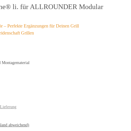
ne® li. für ALLROUNDER Modular
– Perfekte Ergänzungen für Deinen Grill
denschaft Grillen
d Montagematerial
 Lieferung
land abweichend)