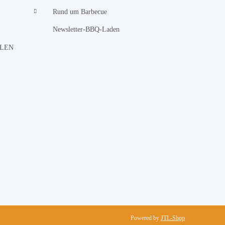
Rund um Barbecue
Newsletter-BBQ-Laden
LLEN
Powered by
JTL-Shop