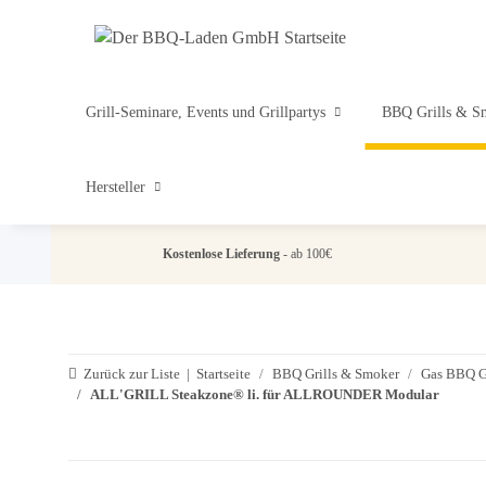
Grill-Seminare, Events und Grillpartys
BBQ Grills & S
Hersteller
Kostenlose Lieferung
- ab 100€
Zurück zur Liste
Startseite
BBQ Grills & Smoker
Gas BBQ Gr
ALL'GRILL Steakzone® li. für ALLROUNDER Modular