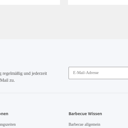
g
regelmäßig und jederzeit
Mail zu.
onen
Barbecue Wissen
ngszeiten
Barbecue allgemein