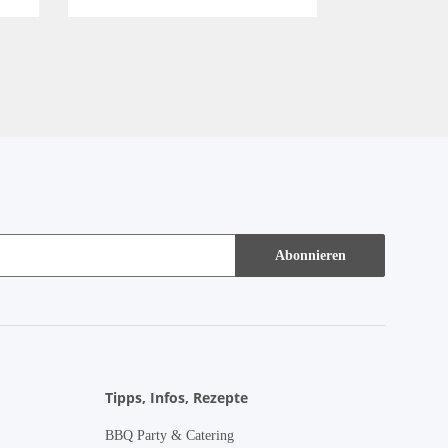
Abonnieren
Tipps, Infos, Rezepte
BBQ Party & Catering