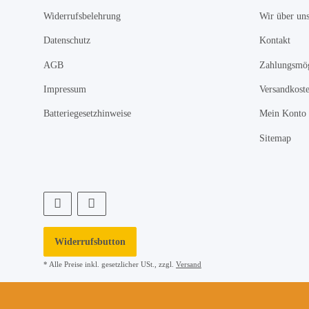
Widerrufsbelehrung
Wir über un
Datenschutz
Kontakt
AGB
Zahlungsmög
Impressum
Versandkost
Batteriegesetzhinweise
Mein Konto
Sitemap
Widerrufsbutton
* Alle Preise inkl. gesetzlicher USt., zzgl.
Versand