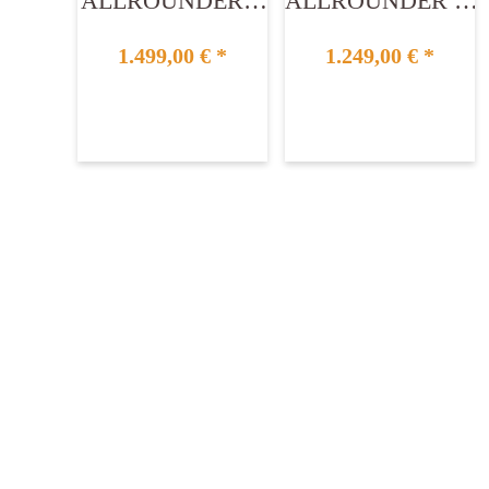
ALLROUNDER L
ALLROUNDER M
Modular
Modular
1.499,00 €
*
1.249,00 €
*
Grundmodell
Grundmodell