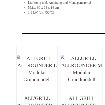
Lieferung inkl. Anleitung und Montagematerial
Maße: 60 x 34 x 14 cm
3,5 kW (bis 750°C)
ALL'GRILL
ALL'GRILL