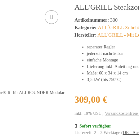
ALL'GRILL Steakzo
Artikelnummer:
300
Kategorie:
ALL`GRILL Zubehör 
Hersteller:
ALL'GRILL - Mit Lei
separater Regler
jederzeit nachrüstbar
einfache Montage
Lieferung inkl. Anleitung un
Maße: 60 x 34 x 14 cm
3,5 kW (bis 750°C)
309,00 €
inkl. 19% USt. ,
Versandkostenfreie
Sofort verfügbar
Lieferzeit:
2 - 3 Werktage
(DE - Aus