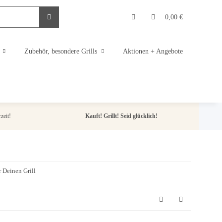
0,00 €
Zubehör, besondere Grills
Aktionen + Angebote
zeit!
Kauft! Grillt! Seid glücklich!
 Deinen Grill