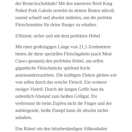
der Besteckschublade! Mit den massiven Broil King
Pulled Pork Gabeln zerteilst du deinen Braten stilvoll,
rasend schnell und absolut mühelos, um die perfekte
Fleischstruktur für deine Burger zu erhalten.
Effizient, sicher und mit dem perfekten Hebel
Mit einer großzügigen Länge von 21,5 Zentimetern
bieten dir diese speziellen Fleischgabeln (auch Meat
Claws genannt) den perfekten Hebel, um selbst
gigantische Fleischstücke spielend leicht
auseinanderzuziehen. Die kräftigen Zinken gleiten wie
von selbst durch das weiche Fleisch. Ein weiterer
riesiger Vorteil: Durch die langen Griffe hast du
ordentlich Abstand zum heißen Grillgut. Du
verbrennst dir beim Zupfen nicht die Finger und der
aufsteigende, heiße Dampf kann dir absolut nichts
anhaben.
Das Rätsel um den hitzebeständigen Silikonhalter