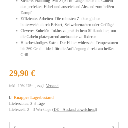
Sicheres Handling: Mit 21,5 cm Länge bieten die Gabeln
den perfekten Hebel und ausreichend Abstand zum heißen
Dampf
Effizientes Arbeiten: Die robusten Zinken gleiten
butterweich durch Brisket, Schweinenacken oder Geflügel
Cleveres Zubehör: Inklusive praktischem Silikonhalter, um
die Gabeln platzsparend aneinander zu fixieren
Hitzebeständiges Extra: Der Halter widersteht Temperaturen
bis 260 Grad – ideal für die Aufhängung direkt am heißen
Grill
29,90 €
inkl. 19% USt. , zzgl.
Versand
Knapper Lagerbestand
Lieferstatus: 2-3 Tage
Lieferzeit:
2 - 3 Werktage
(DE - Ausland abweichend)