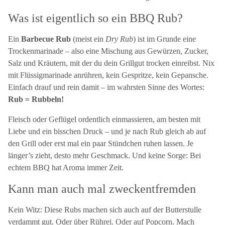
Was ist eigentlich so ein BBQ Rub?
Ein
Barbecue Rub
(meist ein
Dry Rub
) ist im Grunde eine
Trockenmarinade – also eine Mischung aus Gewürzen, Zucker,
Salz und Kräutern, mit der du dein Grillgut trocken einreibst. Nix
mit Flüssigmarinade anrühren, kein Gespritze, kein Gepansche.
Einfach drauf und rein damit – im wahrsten Sinne des Wortes:
Rub = Rubbeln!
Fleisch oder Geflügel ordentlich einmassieren, am besten mit
Liebe und ein bisschen Druck – und je nach Rub gleich ab auf
den Grill oder erst mal ein paar Stündchen ruhen lassen. Je
länger’s zieht, desto mehr Geschmack. Und keine Sorge: Bei
echtem BBQ hat Aroma immer Zeit.
Kann man auch mal zweckentfremden
Kein Witz: Diese Rubs machen sich auch auf der Butterstulle
verdammt gut. Oder über Rührei. Oder auf Popcorn. Mach