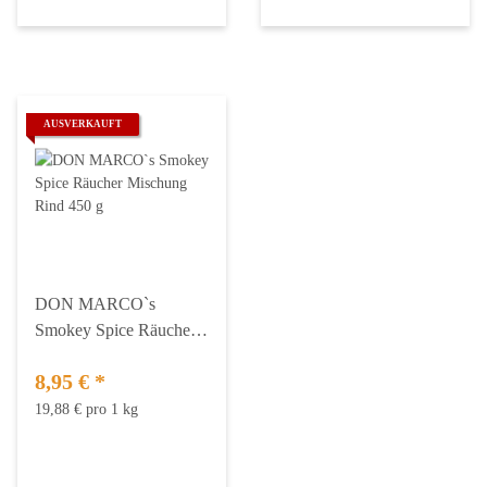
AUSVERKAUFT
DON MARCO`s
Smokey Spice Räucher
Mischung Rind 450 g
8,95 €
*
19,88 € pro 1 kg