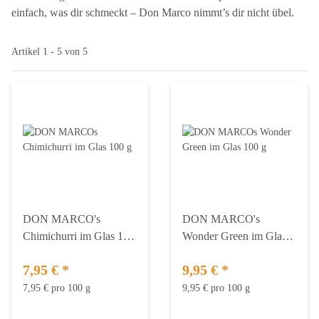
einfach, was dir schmeckt – Don Marco nimmt’s dir nicht übel.
Artikel 1 - 5 von 5
DON MARCO's
DON MARCO's
Chimichurri im Glas 100
Wonder Green im Glas
g
100 g
7,95 €
*
9,95 €
*
7,95 € pro 100 g
9,95 € pro 100 g