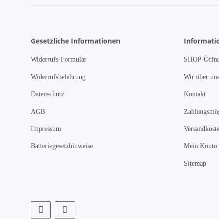
Gesetzliche Informationen
Informati
Widerrufs-Formular
SHOP-Öffnu
Widerrufsbelehrung
Wir über un
Datenschutz
Kontakt
AGB
Zahlungsmög
Impressum
Versandkost
Batteriegesetzhinweise
Mein Konto
Sitemap