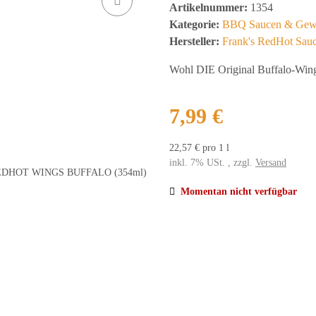
Artikelnummer:
1354
Kategorie:
BBQ Saucen & Gew
Hersteller:
Frank's RedHot Sau
Wohl DIE Original Buffalo-Win
7,99 €
22,57 € pro 1 l
inkl. 7% USt. , zzgl.
Versand
Momentan nicht verfügbar