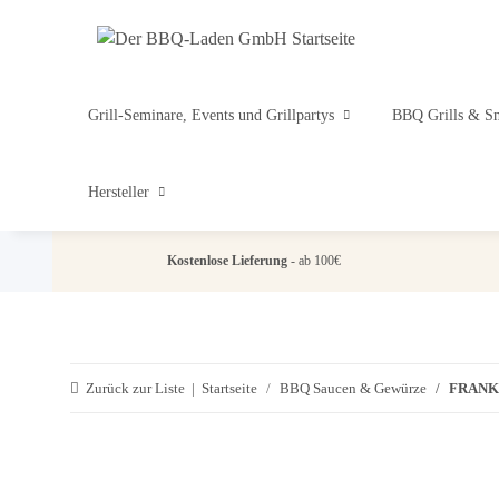
Grill-Seminare, Events und Grillpartys
BBQ Grills & S
Hersteller
Kostenlose Lieferung
- ab 100€
Zurück zur Liste
Startseite
BBQ Saucen & Gewürze
FRANK