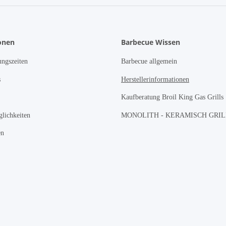
onen
Barbecue Wissen
ngszeiten
Barbecue allgemein
s
Herstellerinformationen
Kaufberatung Broil King Gas Grills
lichkeiten
MONOLITH - KERAMISCH GRI
en