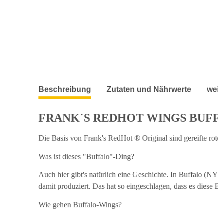
weitere Registerkarten anzeigen
Beschreibung
Zutaten und Nährwerte
we
FRANK´S REDHOT WINGS BUF
Die Basis von Frank's RedHot ® Original sind gereifte rot
Was ist dieses "Buffalo"-Ding?
Auch hier gibt's natürlich eine Geschichte. In Buffalo (
damit produziert. Das hat so eingeschlagen, dass es diese 
Wie gehen Buffalo-Wings?