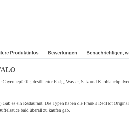
itere Produktinfos
Bewertungen
Benachrichtigen, w
FALO
e Cayennepfeffer, destillierter Essig, Wasser, Salz und Knoblauchpulve
NY) Gab es ein Restaurant. Die Typen haben die Frank's RedHot Origin
Büffelsauce bald überall zu kaufen gab.