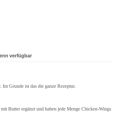
enn verfügbar
r. Im Grunde ist das die ganze Rezeptur.
al mit Butter ergänzt und haben jede Menge Chicken-Wings