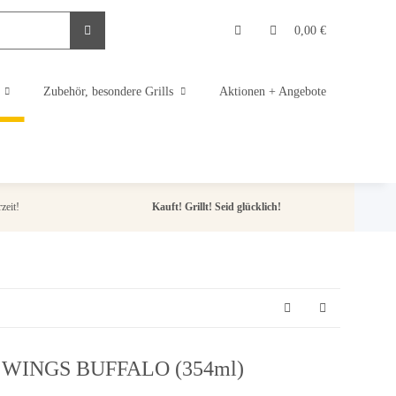
0,00 €
Zubehör, besondere Grills
Aktionen + Angebote
zeit!
Kauft! Grillt! Seid glücklich!
WINGS BUFFALO (354ml)