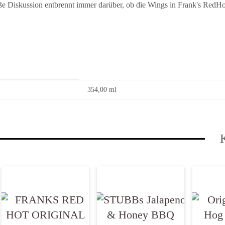
ße Diskussion entbrennt immer darüber, ob die Wings in Frank's RedHot 
354,00 ml