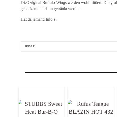
Die Original Buffalo-Wings werden wohl frittiert. Die gro
gebacken und dann getränkt werden.
Hat da jemand Info`s?
Inhalt:
Produkteigenschaft
Wert