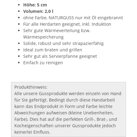
Höhe: 5 cm
Volumen: 2,0 l
ohne Farbe, NATURGUSS nur mit Öl eingebrannt
Für alle Herdarten geeignet, inkl. Induktion
Sehr gute Wärmeverteilung bzw.
Wärmespeicherung
Solide, robust und sehr strapazierfähig
Ideal zum braten und grillen
Sehr gut als Servierpfanne geeignet
Einfach zu reinigen
Produkthinweis:
Alle unsere Gussprodukte werden einzeln von Hand
für Sie gefertigt. Bedingt durch diese Handarbeit
kann das Endprodukt in Form und Farbe leichte
Abweichungen aufweisen (kleine Unebenheiten,
Farbe). Dies hat auf die perfekten Grill-, Brat-, und
Kocheigenschaften unserer Gussprodukte jedoch
keinerlei Einfluss.