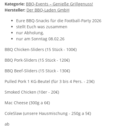
Kategorie:
BBQ-Events – Genieße Grillgenuss!
Hersteller:
Der BBQ-Laden GmbH
Eure BBQ-Snacks für die Football-Party 2026
stellt Euch was zusammen
nur Abholung,
nur am Sonntag 08.02.26
BBQ Chicken-Sliders (15 Stück - 100€)
BBQ Pork-Sliders (15 Stück - 120€)
BBQ Beef-Sliders (15 Stück - 130€)
Pulled Pork 1 KG-Beutel (für 3 bis 4 Pers. - 23€)
Smoked Chicken (10er - 20€)
Mac Cheese (300g a 6€)
ColeSlaw (unsere Hausmischung - 250g a 5€)
ab