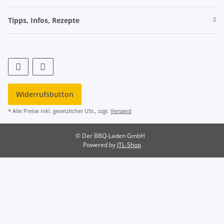
Tipps, Infos, Rezepte
Widerrufsbutton
* Alle Preise inkl. gesetzlicher USt., zzgl.
Versand
© Der BBQ-Laden GmbH
Powered by
JTL-Shop