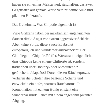
haben sie ein echtes Meisterwerk geschaffen, das zwei
Gegensätze auf geniale Weise vereint: sanfte Süße und
pikanten Holzrauch.
Das Geheimnis: Was Chipotle eigentlich ist
Viele Grillfans haben bei mexikanisch angehauchten
Saucen direkt Angst vor extrem aggressiver Schärfe.
Aber keine Sorge, diese Sauce ist absolut
europatauglich und wunderbar ausbalanciert! Der
Clou liegt im Chipotle-Pfeffer. Wusstest du eigentlich,
dass Chipotle keine eigene Chilisorte ist, sondern
traditionell über Hickory- oder Mesquiteholz
geräucherte Jalapeños? Durch diesen Räucherprozess
verlieren die Schoten ihre beißende Schärfe und
entwickeln ein tiefes, warmes Raucharoma. In
Kombination mit echtem Honig entsteht eine
wunderbar runde Sauce mit einem angenehm pikanten
Abgang.