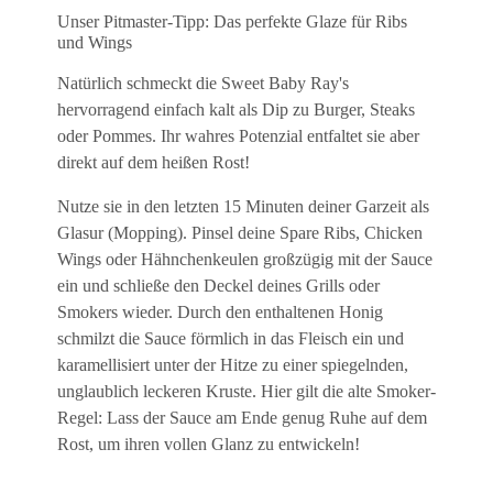
Unser Pitmaster-Tipp: Das perfekte Glaze für Ribs
und Wings
Natürlich schmeckt die Sweet Baby Ray's
hervorragend einfach kalt als Dip zu Burger, Steaks
oder Pommes. Ihr wahres Potenzial entfaltet sie aber
direkt auf dem heißen Rost!
Nutze sie in den letzten 15 Minuten deiner Garzeit als
Glasur (Mopping). Pinsel deine Spare Ribs, Chicken
Wings oder Hähnchenkeulen großzügig mit der Sauce
ein und schließe den Deckel deines Grills oder
Smokers wieder. Durch den enthaltenen Honig
schmilzt die Sauce förmlich in das Fleisch ein und
karamellisiert unter der Hitze zu einer spiegelnden,
unglaublich leckeren Kruste. Hier gilt die alte Smoker-
Regel: Lass der Sauce am Ende genug Ruhe auf dem
Rost, um ihren vollen Glanz zu entwickeln!