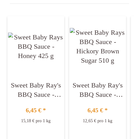
Sweet Baby Ray's
Sweet Baby Ray's
S
BBQ Sauce -
BBQ Sauce -
Honey 425 g
Hickory Brown
6,45 €
*
6,45 €
*
Sugar 510 g
15,18 € pro 1 kg
12,65 € pro 1 kg