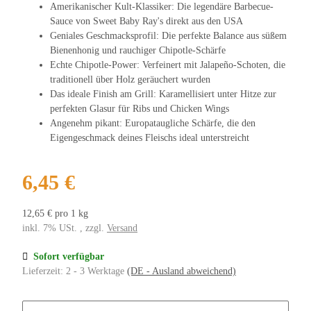
Amerikanischer Kult-Klassiker: Die legendäre Barbecue-
Sauce von Sweet Baby Ray's direkt aus den USA
Geniales Geschmacksprofil: Die perfekte Balance aus süßem
Bienenhonig und rauchiger Chipotle-Schärfe
Echte Chipotle-Power: Verfeinert mit Jalapeño-Schoten, die
traditionell über Holz geräuchert wurden
Das ideale Finish am Grill: Karamellisiert unter Hitze zur
perfekten Glasur für Ribs und Chicken Wings
Angenehm pikant: Europataugliche Schärfe, die den
Eigengeschmack deines Fleischs ideal unterstreicht
6,45 €
12,65 € pro 1 kg
inkl. 7% USt. , zzgl.
Versand
Sofort verfügbar
Lieferzeit:
2 - 3 Werktage
(DE - Ausland abweichend)