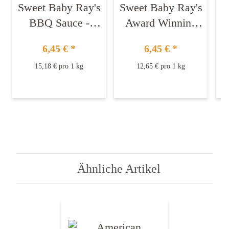
Sweet Baby Ray's
Sweet Baby Ray's
BBQ Sauce -
Award Winning
Honey 425 g
Barbecue Sauce
6,45 €
*
6,45 €
*
510 g
15,18 € pro 1 kg
12,65 € pro 1 kg
Ähnliche Artikel