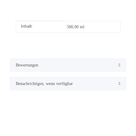
Inhalt:
Produkteigenschaft
Wert
500,00 ml
Bewertungen
Benachrichtigen, wenn verfügbar