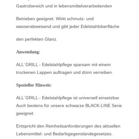
Gastrobereich und in lebensmittelverarbeitenden
Betrieben
geeignet. Wirkt schmutz- und
wasserabweisend und gibt jeder Edelstahloberfläche
den perfekten Glanz.
Anwendung:
ALL´GRILL - Edelstahlpflege sparsam mit einem
trockenen Lappen
auftragen und dünn verreiben.
Spezieller Hinweis:
ALL´GRILL
- Edelstahlpflege ist universell einsetzbar.
Auch
bestens für unsere schwarze BLACK-LINE Serie
geeignet.
Entspricht den
Reinheitsanforderungen des aktuellen
Lebensmittel- und Bedarfsgegenständegesetzes.