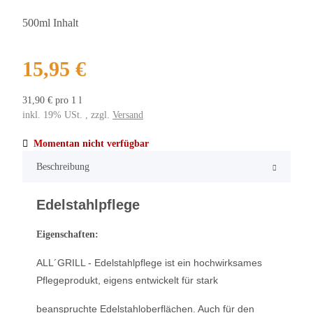
500ml Inhalt
15,95 €
31,90 € pro 1 l
inkl. 19% USt. , zzgl.
Versand
Momentan nicht verfügbar
Beschreibung
Edelstahlpflege
Eigenschaften:
ALL´GRILL - Edelstahlpflege ist ein hochwirksames
Pflegeprodukt,
eigens entwickelt für stark
beanspruchte Edelstahloberflächen.
Auch für den