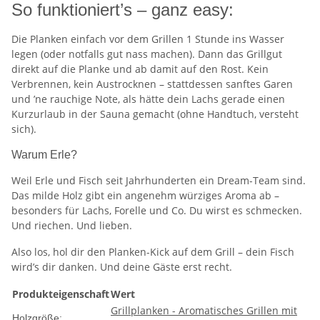
So funktioniert’s – ganz easy:
Die Planken einfach vor dem Grillen 1 Stunde ins Wasser
legen (oder notfalls gut nass machen). Dann das Grillgut
direkt auf die Planke und ab damit auf den Rost. Kein
Verbrennen, kein Austrocknen – stattdessen sanftes Garen
und ’ne rauchige Note, als hätte dein Lachs gerade einen
Kurzurlaub in der Sauna gemacht (ohne Handtuch, versteht
sich).
Warum Erle?
Weil Erle und Fisch seit Jahrhunderten ein Dream-Team sind.
Das milde Holz gibt ein angenehm würziges Aroma ab –
besonders für Lachs, Forelle und Co. Du wirst es schmecken.
Und riechen. Und lieben.
Also los, hol dir den Planken-Kick auf dem Grill – dein Fisch
wird’s dir danken. Und deine Gäste erst recht.
Produkteigenschaft
Wert
Grillplanken - Aromatisches Grillen mit
Holzgröße: