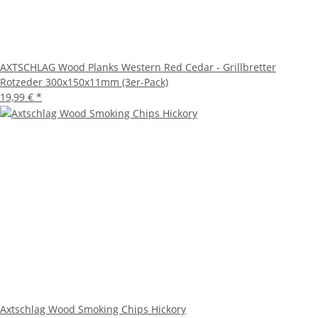
AXTSCHLAG Wood Planks Western Red Cedar - Grillbretter
Rotzeder 300x150x11mm (3er-Pack)
19,99 €
*
Axtschlag Wood Smoking Chips Hickory