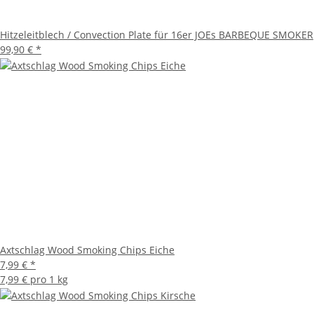
Hitzeleitblech / Convection Plate für 16er JOEs BARBEQUE SMOKER
99,90 €
*
Axtschlag Wood Smoking Chips Eiche
7,99 €
*
7,99 € pro 1 kg