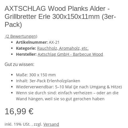
AXTSCHLAG Wood Planks Alder -
Grillbretter Erle 300x150x11mm (3er-
Pack)
(2 Bewertungen)
Artikelnummer:
AX-21
Kategorie:
Rauchholz, Aromaholz, etc.
Hersteller:
Axtschlag GmbH - Barbecue Wood
Gut zu wissen:
Maße: 300 x 150 mm
Inhalt: 3er-Pack Erlenholzplanken
Wiederverwendbar: 5–10 Mal (je nach Umgang & Hitze)
Wenn sie durch sind: einfach verheizen – oder an die
Wand hängen, weil sie so gut gerochen haben
16,99 €
inkl. 19% USt. , zzgl.
Versand