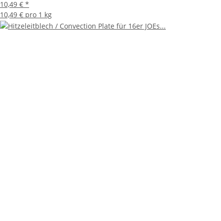
10,49 €
*
10,49 € pro 1 kg