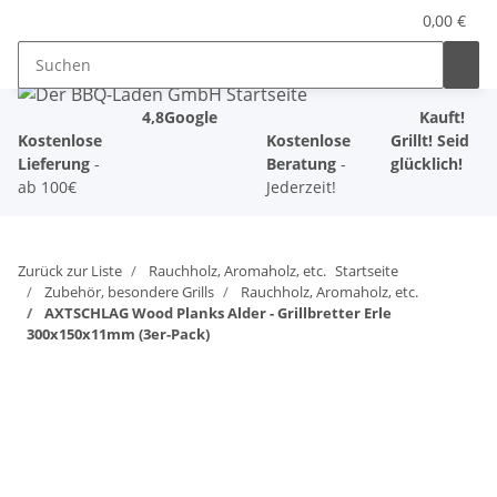
0,00 €
4,8
Google
Kauft!
Kostenlose
Kostenlose
Grillt! Seid
Lieferung
-
Beratung
-
glücklich!
ab 100€
Jederzeit!
Zurück zur Liste
Rauchholz, Aromaholz, etc.
Startseite
Zubehör, besondere Grills
Rauchholz, Aromaholz, etc.
AXTSCHLAG Wood Planks Alder - Grillbretter Erle
300x150x11mm (3er-Pack)