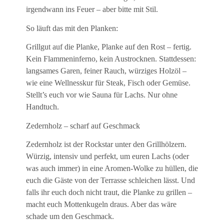
irgendwann ins Feuer – aber bitte mit Stil.
So läuft das mit den Planken:
Grillgut auf die Planke, Planke auf den Rost – fertig.
Kein Flammeninferno, kein Austrocknen. Stattdessen:
langsames Garen, feiner Rauch, würziges Holzöl –
wie eine Wellnesskur für Steak, Fisch oder Gemüse.
Stellt’s euch vor wie Sauna für Lachs. Nur ohne
Handtuch.
Zedernholz – scharf auf Geschmack
Zedernholz ist der Rockstar unter den Grillhölzern.
Würzig, intensiv und perfekt, um euren Lachs (oder
was auch immer) in eine Aromen-Wolke zu hüllen, die
euch die Gäste von der Terrasse schleichen lässt. Und
falls ihr euch doch nicht traut, die Planke zu grillen –
macht euch Mottenkugeln draus. Aber das wäre
schade um den Geschmack.