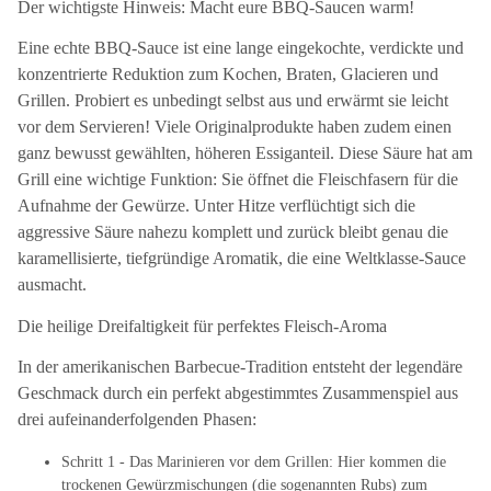
Der wichtigste Hinweis: Macht eure BBQ-Saucen warm!
Eine echte BBQ-Sauce ist eine lange eingekochte, verdickte und
konzentrierte Reduktion zum Kochen, Braten, Glacieren und
Grillen. Probiert es unbedingt selbst aus und erwärmt sie leicht
vor dem Servieren! Viele Originalprodukte haben zudem einen
ganz bewusst gewählten, höheren Essiganteil. Diese Säure hat am
Grill eine wichtige Funktion: Sie öffnet die Fleischfasern für die
Aufnahme der Gewürze. Unter Hitze verflüchtigt sich die
aggressive Säure nahezu komplett und zurück bleibt genau die
karamellisierte, tiefgründige Aromatik, die eine Weltklasse-Sauce
ausmacht.
Die heilige Dreifaltigkeit für perfektes Fleisch-Aroma
In der amerikanischen Barbecue-Tradition entsteht der legendäre
Geschmack durch ein perfekt abgestimmtes Zusammenspiel aus
drei aufeinanderfolgenden Phasen:
Schritt 1 - Das Marinieren vor dem Grillen: Hier kommen die
trockenen Gewürzmischungen (die sogenannten Rubs) zum