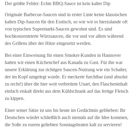
Der größte Fehler: Echte BBQ-Sauce ist kein kalter Dip
Originale Barbecue-Saucen sind in erster Linie keine klassischen
kalten Dip-Saucen für den Esstisch, so wie wir es hierzulande oft
von typischen Supermarkt-Saucen gewohnt sind. Es sind
hochkonzentrierte Würzsaucen, die vor und vor allem während
des Grillens über der Hitze eingesetzt werden.
Bei einer Einweisung für einen Smoker-Kunden in Hannover
hatten wir einen Küchenchef aus Kanada zu Gast. Für ihn war
unsere Erklärung zur richtigen Saucen-Nutzung wie ein Schalter,
der im Kopf umgelegt wurde. Er meckerte furchtbar (und absolut
zu recht!) über die hier weit verbreitete Unart, den Flascheninhalt
einfach eiskalt direkt aus dem Kühlschrank auf das fertige Fleisch
zu kippen.
Einer seiner Sätze ist uns bis heute im Gedächtnis geblieben: Ihr
Deutschen würdet schließlich auch niemals auf die Idee kommen,
die Soße zu eurem geliebten Sonntagsbraten kalt zu servieren!