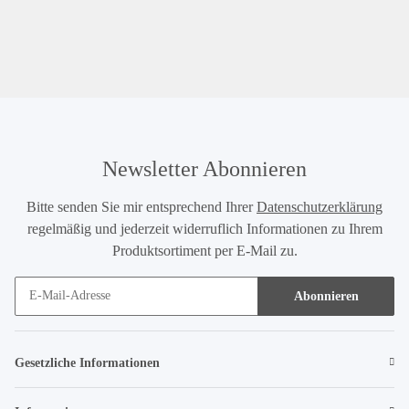
Newsletter Abonnieren
Bitte senden Sie mir entsprechend Ihrer
Datenschutzerklärung
regelmäßig und jederzeit widerruflich Informationen zu Ihrem
Produktsortiment per E-Mail zu.
Abonnieren
Gesetzliche Informationen