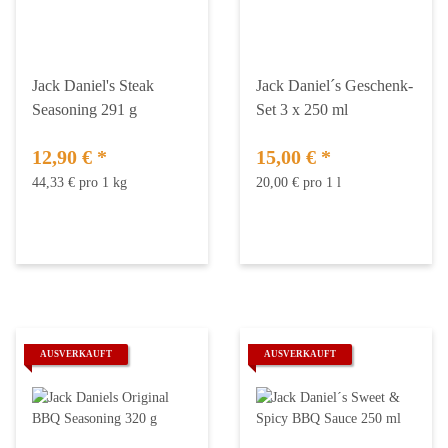
Jack Daniel's Steak
Jack Daniel´s Geschenk-
Seasoning 291 g
Set 3 x 250 ml
12,90 €
*
15,00 €
*
44,33 € pro 1 kg
20,00 € pro 1 l
AUSVERKAUFT
AUSVERKAUFT