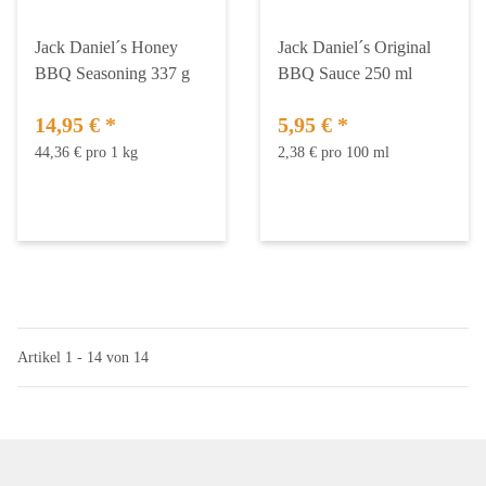
Jack Daniel´s Honey
Jack Daniel´s Original
BBQ Seasoning 337 g
BBQ Sauce 250 ml
14,95 €
*
5,95 €
*
44,36 € pro 1 kg
2,38 € pro 100 ml
Artikel 1 - 14 von 14