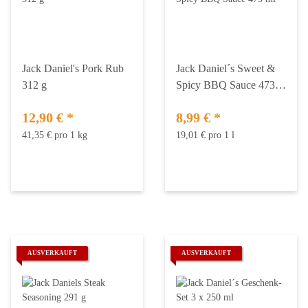
Jack Daniel's Pork Rub
Jack Daniel´s Sweet &
312 g
Spicy BBQ Sauce 473
ml
12,90 €
*
8,99 €
*
41,35 € pro 1 kg
19,01 € pro 1 l
AUSVERKAUFT
AUSVERKAUFT