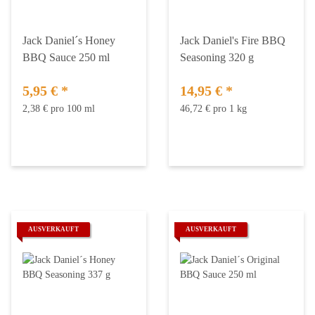
Jack Daniel´s Honey
Jack Daniel's Fire BBQ
BBQ Sauce 250 ml
Seasoning 320 g
5,95 €
*
14,95 €
*
2,38 € pro 100 ml
46,72 € pro 1 kg
AUSVERKAUFT
AUSVERKAUFT