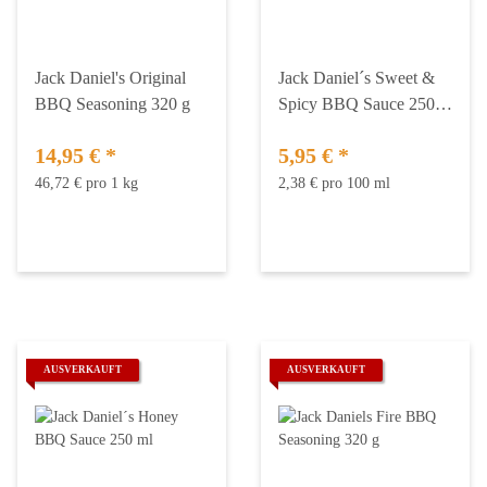
Jack Daniel's Original
Jack Daniel´s Sweet &
BBQ Seasoning 320 g
Spicy BBQ Sauce 250
ml
14,95 €
*
5,95 €
*
46,72 € pro 1 kg
2,38 € pro 100 ml
AUSVERKAUFT
AUSVERKAUFT