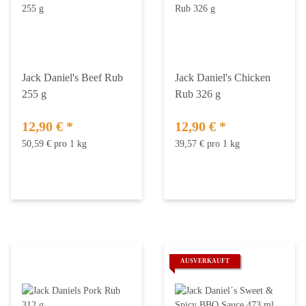
Jack Daniel's Beef Rub
Jack Daniel's Chicken
255 g
Rub 326 g
12,90 €
*
12,90 €
*
50,59 € pro 1 kg
39,57 € pro 1 kg
AUSVERKAUFT