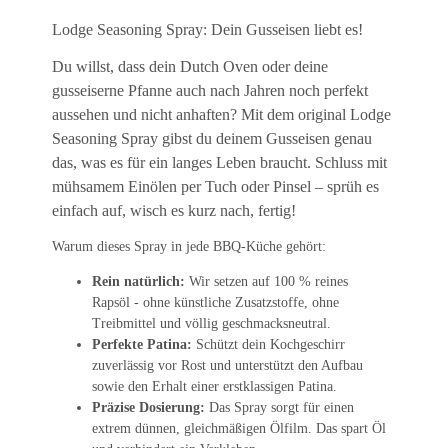
Lodge Seasoning Spray: Dein Gusseisen liebt es!
Du willst, dass dein Dutch Oven oder deine
gusseiserne Pfanne auch nach Jahren noch perfekt
aussehen und nicht anhaften? Mit dem original Lodge
Seasoning Spray gibst du deinem Gusseisen genau
das, was es für ein langes Leben braucht. Schluss mit
mühsamem Einölen per Tuch oder Pinsel – sprüh es
einfach auf, wisch es kurz nach, fertig!
Warum dieses Spray in jede BBQ-Küche gehört:
Rein natürlich:
Wir setzen auf 100 % reines
Rapsöl - ohne künstliche Zusatzstoffe, ohne
Treibmittel und völlig geschmacksneutral.
Perfekte Patina:
Schützt dein Kochgeschirr
zuverlässig vor Rost und unterstützt den Aufbau
sowie den Erhalt einer erstklassigen Patina.
Präzise Dosierung:
Das Spray sorgt für einen
extrem dünnen, gleichmäßigen Ölfilm. Das spart Öl