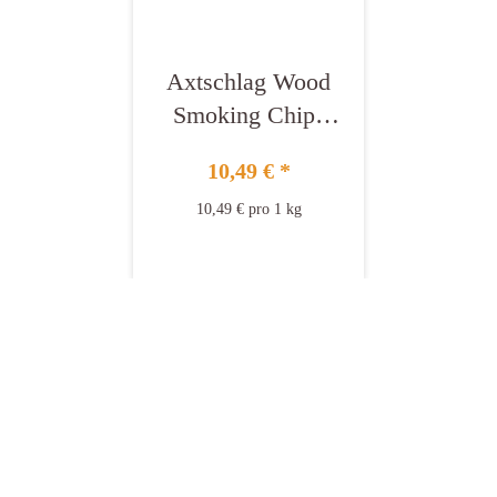
Axtschlag Wood
Smoking Chips
Kirsche
10,49 €
*
10,49 € pro 1 kg