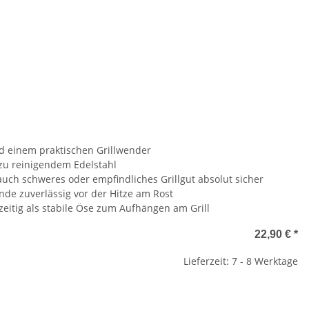
nd einem praktischen Grillwender
 zu reinigendem Edelstahl
auch schweres oder empfindliches Grillgut absolut sicher
nde zuverlässig vor der Hitze am Rost
eitig als stabile Öse zum Aufhängen am Grill
22,90 €
*
Lieferzeit: 7 - 8 Werktage