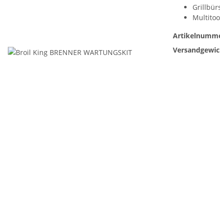
Grillbür
Multitoo
Artikelnumme
Versandgewic