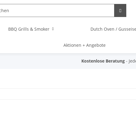
BBQ Grills & Smoker
Dutch Oven / Gussei
Aktionen + Angebote
Kostenlose Beratung
- Jed