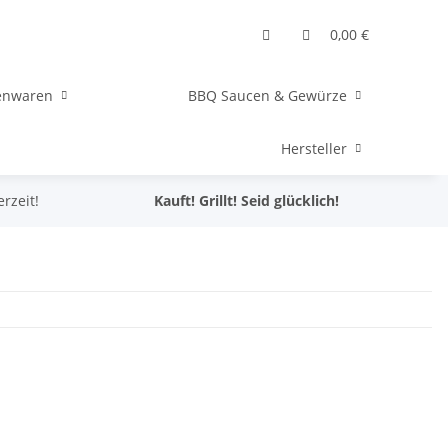
0,00 €
senwaren
BBQ Saucen & Gewürze
Hersteller
erzeit!
Kauft! Grillt! Seid glücklich!