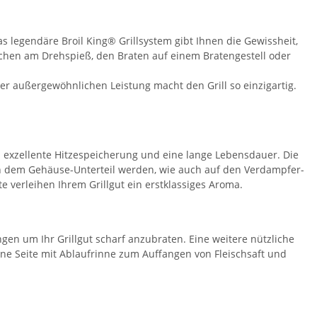
as legendäre Broil King® Grillsystem gibt Ihnen die Gewissheit,
hnchen am Drehspieß, den Braten auf einem Bratengestell oder
r außergewöhnlichen Leistung macht den Grill so einzigartig.
n exzellente Hitzespeicherung und eine lange Lebensdauer. Die
. In dem Gehäuse-Unterteil werden, wie auch auf den Verdampfer-
e verleihen Ihrem Grillgut ein erstklassiges Aroma.
gen um Ihr Grillgut scharf anzubraten. Eine weitere nützliche
eine Seite mit Ablaufrinne zum Auffangen von Fleischsaft und