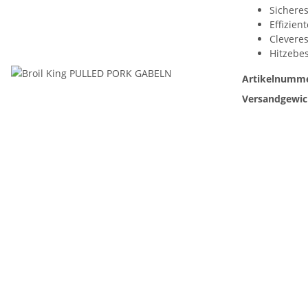
Sichere
Effizien
Cleveres
Hitzebes
Artikelnumme
Versandgewic