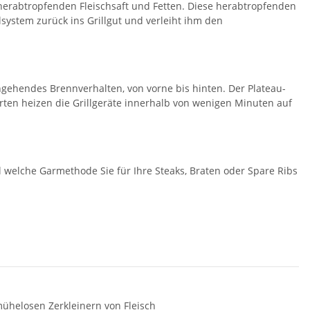
 herabtropfenden Fleischsaft und Fetten. Diese herabtropfenden
system zurück ins Grillgut und verleiht ihm den
hgehendes Brennverhalten, von vorne bis hinten. Der Plateau-
rten heizen die Grillgeräte innerhalb von wenigen Minuten auf
 welche Garmethode Sie für Ihre Steaks, Braten oder Spare Ribs
ühelosen Zerkleinern von Fleisch