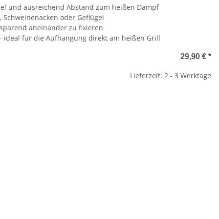
Hebel und ausreichend Abstand zum heißen Dampf
et, Schweinenacken oder Geflügel
zsparend aneinander zu fixieren
 ideal für die Aufhängung direkt am heißen Grill
29,90 €
*
Lieferzeit: 2 - 3 Werktage