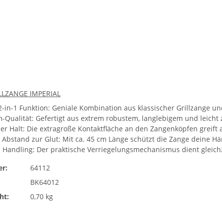
ILLZANGE IMPERIAL
-in-1 Funktion: Geniale Kombination aus klassischer Grillzange u
-Qualität: Gefertigt aus extrem robustem, langlebigem und leicht
r Halt: Die extragroße Kontaktfläche an den Zangenköpfen greift 
 Abstand zur Glut: Mit ca. 45 cm Länge schützt die Zange deine Hä
 Handling: Der praktische Verriegelungsmechanismus dient gleichz
r:
64112
BK64012
ht:
0,70 kg