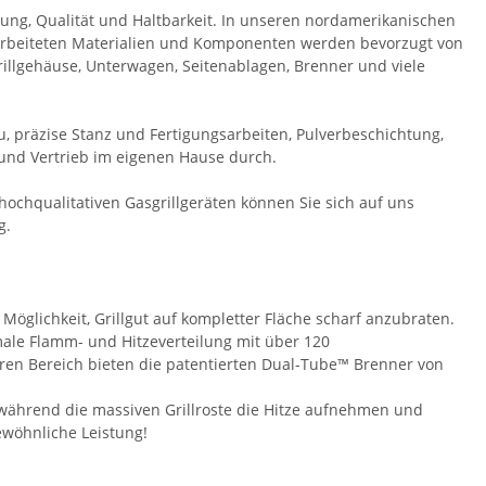
tung, Qualität und Haltbarkeit. In unseren nordamerikanischen
rarbeiteten Materialien und Komponenten werden bevorzugt von
illgehäuse, Unterwagen, Seitenablagen, Brenner und viele
 präzise Stanz und Fertigungsarbeiten, Pulverbeschichtung,
und Vertrieb im eigenen Hause durch.
ochqualitativen Gasgrillgeräten können Sie sich auf uns
g.
Möglichkeit, Grillgut auf kompletter Fläche scharf anzubraten.
male Flamm- und Hitzeverteilung mit über 120
ren Bereich bieten die patentierten Dual-Tube™ Brenner von
 während die massiven Grillroste die Hitze aufnehmen und
ewöhnliche Leistung!