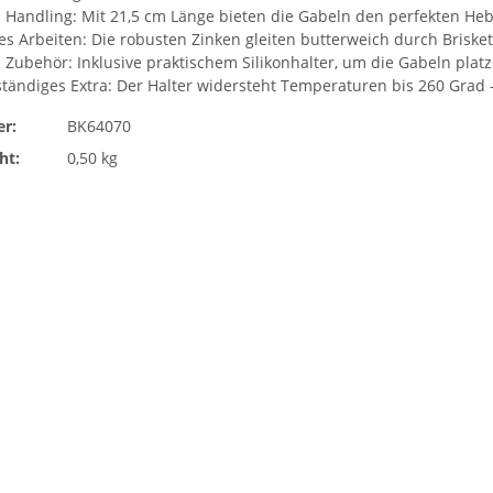
s Handling: Mit 21,5 cm Länge bieten die Gabeln den perfekten 
tes Arbeiten: Die robusten Zinken gleiten butterweich durch Brisk
 Zubehör: Inklusive praktischem Silikonhalter, um die Gabeln plat
tändiges Extra: Der Halter widersteht Temperaturen bis 260 Grad –
r:
BK64070
ht:
0,50 kg