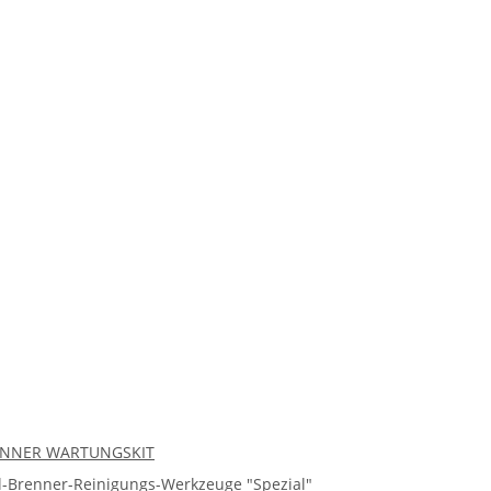
RENNER WARTUNGSKIT
ll-Brenner-Reinigungs-Werkzeuge "Spezial"