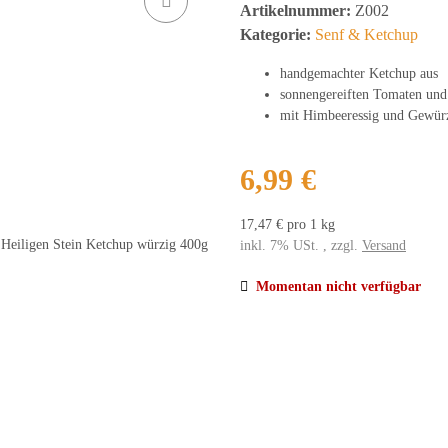
Artikelnummer:
Z002
Kategorie:
Senf & Ketchup
handgemachter Ketchup aus
sonnengereiften Tomaten und
mit Himbeeressig und Gewür
6,99 €
17,47 € pro 1 kg
inkl. 7% USt. , zzgl.
Versand
Momentan nicht verfügbar