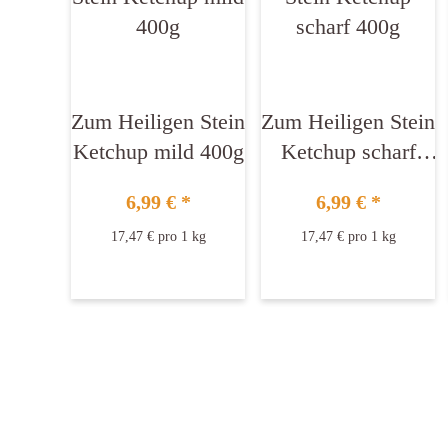
Zum Heiligen Stein
Zum Heiligen Stein
Ketchup mild 400g
Ketchup scharf
400g
6,99 €
*
6,99 €
*
17,47 € pro 1 kg
17,47 € pro 1 kg