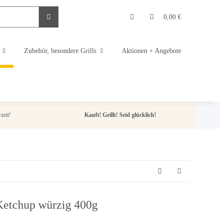
0,00 €
Zubehör, besondere Grills
Aktionen + Angebote
zeit!
Kauft! Grillt! Seid glücklich!
Ketchup würzig 400g