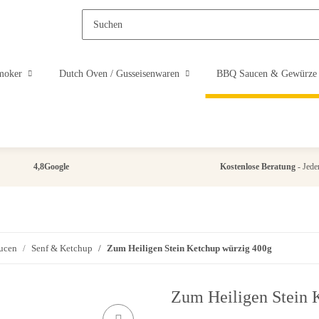
moker
Dutch Oven / Gusseisenwaren
BBQ Saucen & Gewürze
4,8
Google
Kostenlose Beratung
- Jeder
ucen
Senf & Ketchup
Zum Heiligen Stein Ketchup würzig 400g
Zum Heiligen Stein 