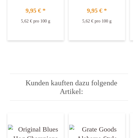
Seasoning 154 gr
Seasoning 177gr
9,95 €
*
9,95 €
*
5,62 € pro 100 g
5,62 € pro 100 g
Kunden kauften dazu folgende
Artikel: