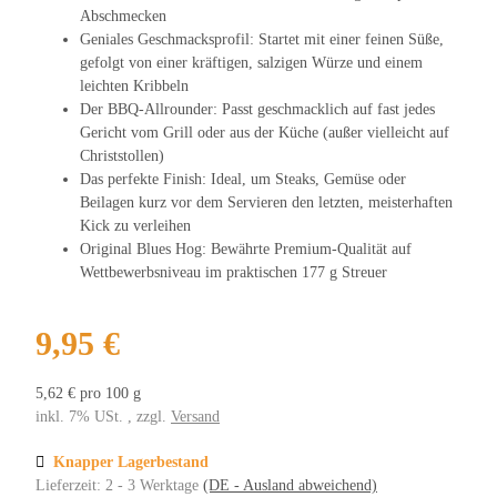
Abschmecken
Geniales Geschmacksprofil: Startet mit einer feinen Süße,
gefolgt von einer kräftigen, salzigen Würze und einem
leichten Kribbeln
Der BBQ-Allrounder: Passt geschmacklich auf fast jedes
Gericht vom Grill oder aus der Küche (außer vielleicht auf
Christstollen)
Das perfekte Finish: Ideal, um Steaks, Gemüse oder
Beilagen kurz vor dem Servieren den letzten, meisterhaften
Kick zu verleihen
Original Blues Hog: Bewährte Premium-Qualität auf
Wettbewerbsniveau im praktischen 177 g Streuer
9,95 €
5,62 € pro 100 g
inkl. 7% USt. , zzgl.
Versand
Knapper Lagerbestand
Lieferzeit:
2 - 3 Werktage
(DE - Ausland abweichend)