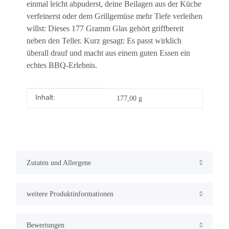
einmal leicht abpuderst, deine Beilagen aus der Küche
verfeinerst oder dem Grillgemüse mehr Tiefe verleihen
willst: Dieses 177 Gramm Glas gehört griffbereit
neben den Teller. Kurz gesagt: Es passt wirklich
überall drauf und macht aus einem guten Essen ein
echtes BBQ-Erlebnis.
Inhalt:
Produkteigenschaft
Wert
177,00 g
Zutaten und Allergene
weitere Produktinformationen
Bewertungen