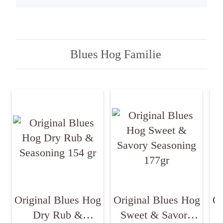
Blues Hog Familie
Original Blues Hog
Original Blues Hog
Or
Dry Rub &
Sweet & Savory