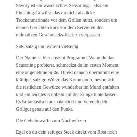
Savory ist ein waschechtes Seasoning – also ein
Finishing-Gewürz, das du nicht als dicke
Trockenmarinade vor dem Grillen nutzt, sondern um
deinen Gerichten kurz vor dem Servieren den
ultimativen Geschmacks-Kick zu verpassen.
Süß, salzig und extrem vielseitig
Der Name ist hier absolut Programm. Wenn du das
Seasoning probierst, schmeckst du im ersten Moment
eine angenehme Süße. Direkt danach übernimmt eine
kräftige, salzige Würze das Kommando, bevor sich
die restlichen Gewürze wunderbar im Mund entfalten
und ein leichtes Kribbeln auf der Zunge hinterlassen.
Es ist fantastisch ausbalanciert und veredelt dein
Grillgut genau auf den Punkt.
Die Geheimwaffe zum Nachwürzen
Egal ob du dein saftiges Steak direkt vom Rost noch