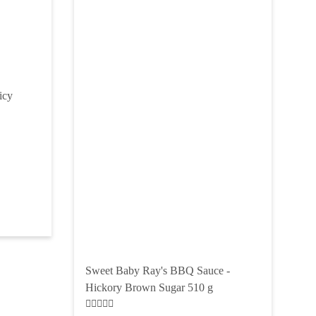
icy
Sweet Baby Ray's BBQ Sauce -
Hickory Brown Sugar 510 g