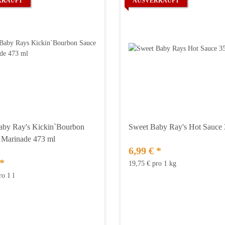
RKAUFT
AUSVERKAUFT
aby Ray's Kickin`Bourbon
Sweet Baby Ray's Hot Sauce 
 Marinade 473 ml
6,99 €
*
*
19,75 € pro 1 kg
ro 1 l