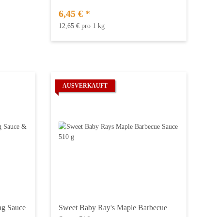
6,45 €
*
12,65 € pro 1 kg
AUSVERKAUFT
ng Sauce
Sweet Baby Ray's Maple Barbecue