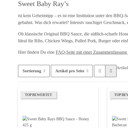
Sweet Baby Ray’s
ist kein Geheimtipp – es ist eine Institution unter den BBQ
gebahnt. Was dich erwartet? Intensiv rauchiger Geschmack,
Ob klassische Original BBQ Sauce, die süßlich-scharfe Hone
Ideal für Ribs, Chicken Wings, Pulled Pork, Burger oder ei
Hier findest Du eine
FAQ-Seite mit einer Zusammenfassung
Artikel
Sortierung
Artikel pro Seite
TOP BEWERTET
TOP BE