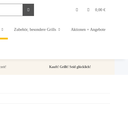
0,00 €
Zubehör, besondere Grills
Aktionen + Angebote
zeit!
Kauft! Grillt! Seid glücklich!