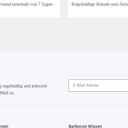
ersand innerhalb von 7 Tagen
Regelmäßige Rabatte und Akti
g
regelmäßig und jederzeit
Mail zu.
onen
Barbecue Wissen