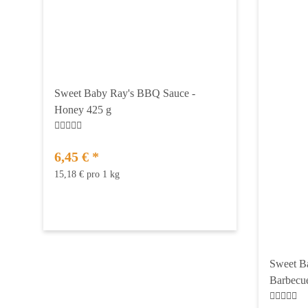
Sweet Baby Ray's BBQ Sauce -
Honey 425 g
6,45 €
*
15,18 € pro 1 kg
Sweet B
Barbecu