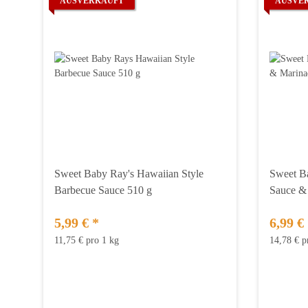
AUSVERKAUFT
AUSVE
Sweet Baby Ray's Hawaiian Style
Sweet B
Barbecue Sauce 510 g
Sauce &
5,99 €
*
6,99 €
11,75 € pro 1 kg
14,78 € p