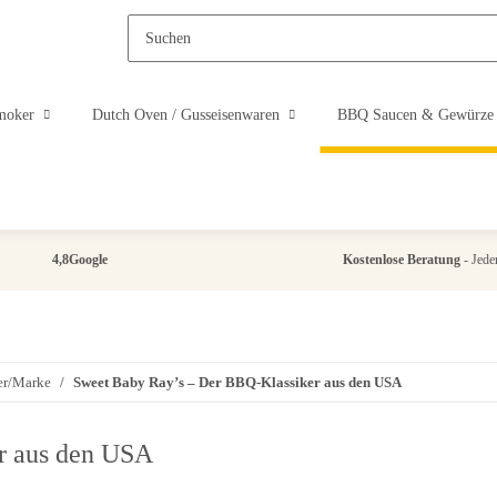
moker
Dutch Oven / Gusseisenwaren
BBQ Saucen & Gewürze
4,8
Google
Kostenlose Beratung
- Jeder
ler/Marke
Sweet Baby Ray’s – Der BBQ-Klassiker aus den USA
r aus den USA