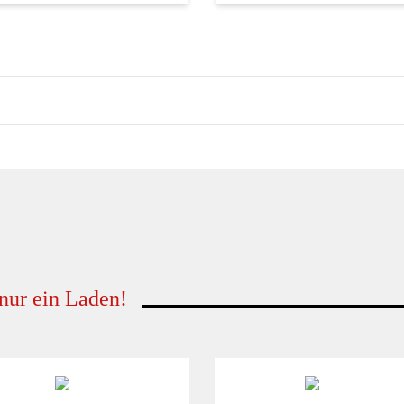
 nur ein Laden!