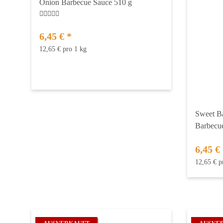
Onion Barbecue Sauce 510 g
6,45 €
*
12,65 € pro 1 kg
Sweet B
Barbecu
6,45 €
12,65 € p