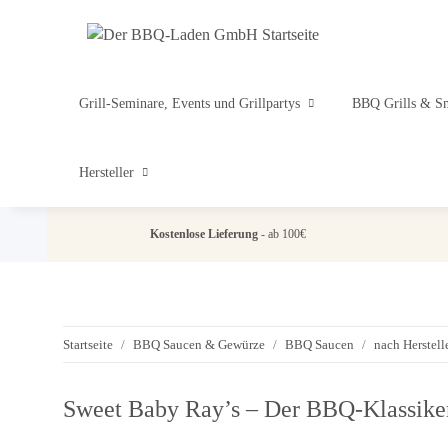
Grill-Seminare, Events und Grillpartys
BBQ Grills & S
Hersteller
Kostenlose Lieferung
- ab 100€
Startseite
BBQ Saucen & Gewürze
BBQ Saucen
nach Herstel
Sweet Baby Ray’s – Der BBQ-Klassike