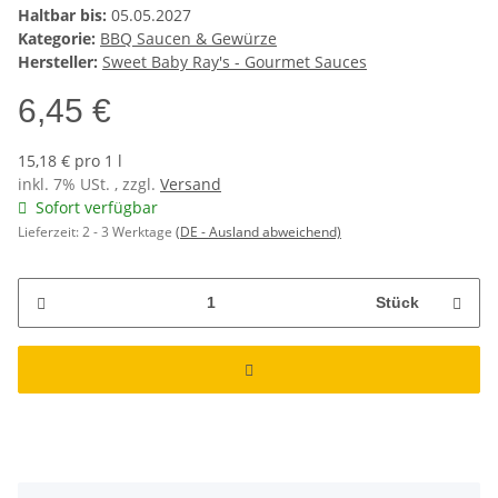
Haltbar bis:
05.05.2027
Kategorie:
BBQ Saucen & Gewürze
Hersteller:
Sweet Baby Ray's - Gourmet Sauces
6,45 €
15,18 € pro 1 l
inkl. 7% USt. , zzgl.
Versand
Sofort verfügbar
Lieferzeit:
2 - 3 Werktage
(DE - Ausland abweichend)
Stück