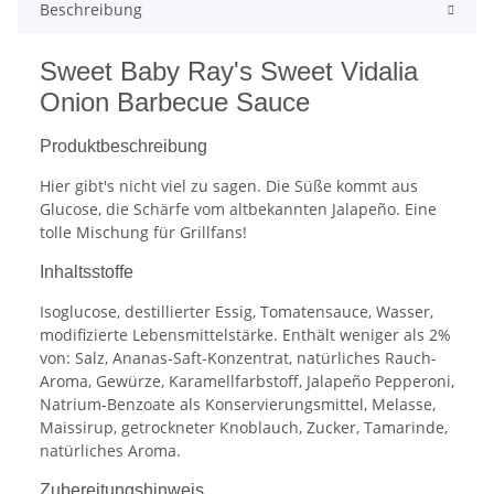
Beschreibung
Sweet Baby Ray's Sweet Vidalia
Onion Barbecue Sauce
Produktbeschreibung
Hier gibt's nicht viel zu sagen. Die Süße kommt aus
Glucose, die Schärfe vom altbekannten Jalapeño. Eine
tolle Mischung für Grillfans!
Inhaltsstoffe
Isoglucose, destillierter Essig, Tomatensauce, Wasser,
modifizierte Lebensmittelstärke. Enthält weniger als 2%
von: Salz, Ananas-Saft-Konzentrat, natürliches Rauch-
Aroma, Gewürze, Karamellfarbstoff, Jalapeño Pepperoni,
Natrium-Benzoate als Konservierungsmittel, Melasse,
Maissirup, getrockneter Knoblauch, Zucker, Tamarinde,
natürliches Aroma.
Zubereitungshinweis