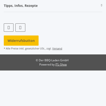
Tipps, Infos, Rezepte
Widerrufsbutton
* Alle Preise inkl. gesetzlicher USt., zzgl.
Versand
© Der BBQ-Laden GmbH
Powered by
JTL-Shop