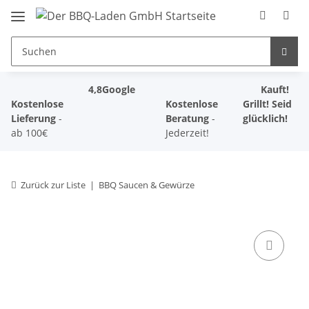
4,8
Google
Kauft!
Kostenlose
Kostenlose
Grillt! Seid
Lieferung
-
Beratung
-
glücklich!
ab 100€
Jederzeit!
Zurück zur Liste
BBQ Saucen & Gewürze