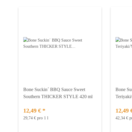
Bone Suckin´ BBQ Sauce Sweet
Bone Suc
Southern THICKER STYLE 420 ml
Teriyaki
12,49 €
*
12,49 
29,74 € pro 1 l
42,34 € p