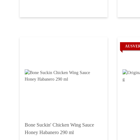
AUSVE
Bone Suckin' Chicken Wing Sauce
Honey Habanero 290 ml