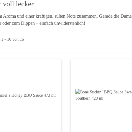
 voll lecker
m Aroma und einer kräftigen, süßen Note zusammen. Gerade die Damen
er oder zum Dippen – einfach unwiderstehlich!
l 1 - 16 von 16