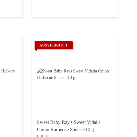
AUSVERKAUFT
Sweet Baby Ray's Sweet Vidalia
Onion Barbecue Sauce 510 g