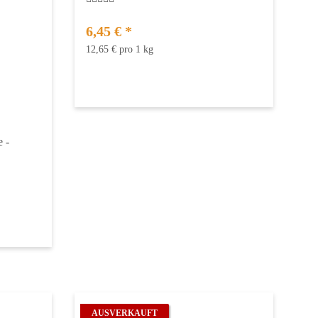
6,45 €
*
12,65 € pro 1 kg
 -
AUSVERKAUFT