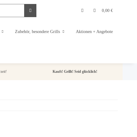
0,00 €
Zubehör, besondere Grills
Aktionen + Angebote
zeit!
Kauft! Grillt! Seid glücklich!