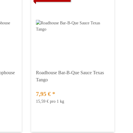
hophouse
Roadhouse Bar-B-Que Sauce Texas
Tango
7,95 €
*
15,59 € pro 1 kg