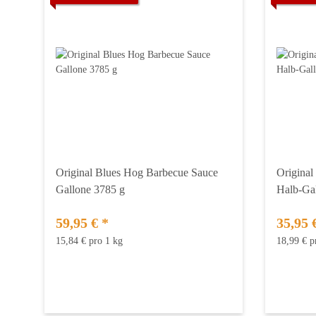
Original Blues Hog Barbecue Sauce
Origina
Gallone 3785 g
Halb-Gal
59,95 €
*
35,95 
15,84 € pro 1 kg
18,99 € p