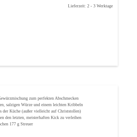
Lieferzeit: 2 - 3 Werktage
e Gewürzmischung zum perfekten Abschmecken
gen, salzigen Würze und einem leichten Kribbeln
der Küche (außer vielleicht auf Christstollen)
n den letzten, meisterhaften Kick zu verleihen
chen 177 g Streuer