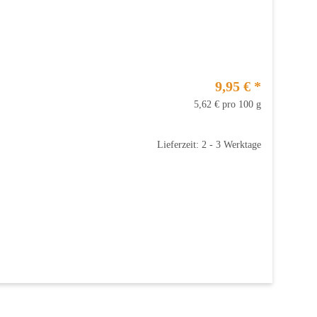
9,95 €
*
5,62 € pro 100 g
Lieferzeit: 2 - 3 Werktage