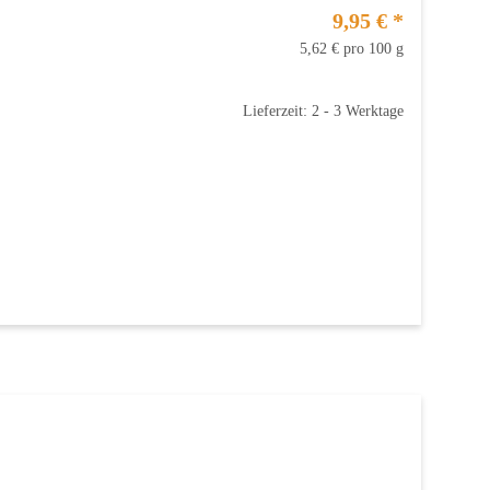
9,95 €
*
5,62 € pro 100 g
Lieferzeit: 2 - 3 Werktage