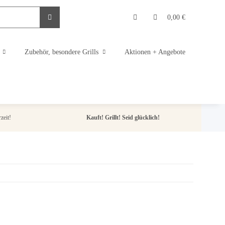
0,00 €
Zubehör, besondere Grills
Aktionen + Angebote
zeit!
Kauft! Grillt! Seid glücklich!