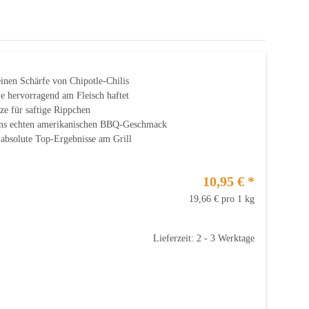
inen Schärfe von Chipotle-Chilis
ie hervorragend am Fleisch haftet
ze für saftige Rippchen
eans echten amerikanischen BBQ-Geschmack
 absolute Top-Ergebnisse am Grill
10,95 €
*
19,66 € pro 1 kg
Lieferzeit: 2 - 3 Werktage