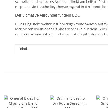
schnelles und sauberes Arbeiten direkt am heißen Rost.
moppen. Die Flasche liegt hervorragend in der Hand, läss
Der ultimative Allrounder für dein BBQ
Blues Hog steht weltweit für preisgekrönte Saucen auf 
Marinieren vorab oder als klassischer Dip auf dem Telle
neues Geschmackslevel und ist selbst als pikanter Kleck
Produkteigenschaft
Wert
Inhalt: