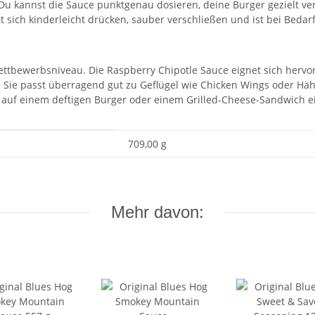
 Du kannst die Sauce punktgenau dosieren, deine Burger gezielt v
t sich kinderleicht drücken, sauber verschließen und ist bei Bedar
Wettbewerbsniveau. Die Raspberry Chipotle Sauce eignet sich herv
r. Sie passt überragend gut zu Geflügel wie Chicken Wings oder Hä
s auf einem deftigen Burger oder einem Grilled-Cheese-Sandwich ei
709,00 g
Mehr davon: