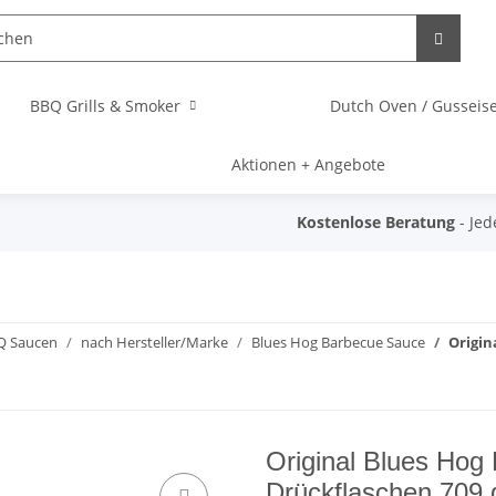
BBQ Grills & Smoker
Dutch Oven / Gussei
Aktionen + Angebote
Kostenlose Beratung
- Jed
Q Saucen
nach Hersteller/Marke
Blues Hog Barbecue Sauce
Origin
Original Blues Hog
Drückflaschen 709 