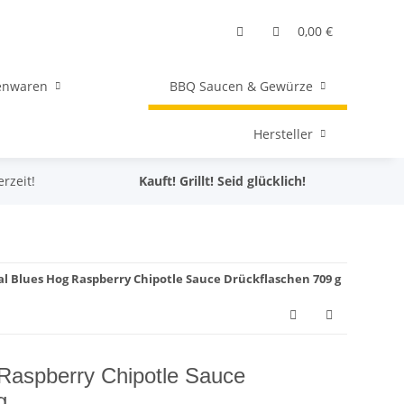
0,00 €
senwaren
BBQ Saucen & Gewürze
Hersteller
erzeit!
Kauft! Grillt! Seid glücklich!
al Blues Hog Raspberry Chipotle Sauce Drückflaschen 709 g
 Raspberry Chipotle Sauce
g