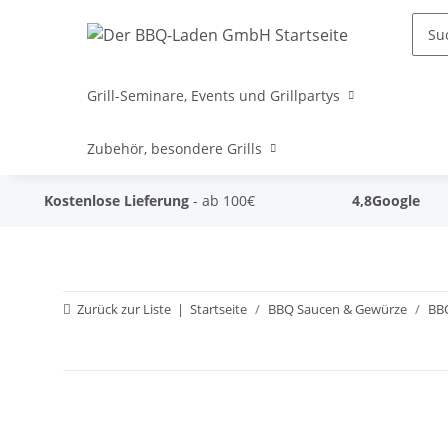
Grill-Seminare, Events und Grillpartys
Zubehör, besondere Grills
Kostenlose Lieferung
- ab 100€
4,8
Google
Zurück zur Liste
Startseite
BBQ Saucen & Gewürze
BB