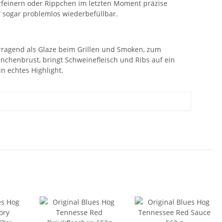
erfeinern oder Rippchen im letzten Moment präzise
f sogar problemlos wiederbefüllbar.
orragend als Glaze beim Grillen und Smoken, zum
hnchenbrust, bringt Schweinefleisch und Ribs auf ein
n echtes Highlight.