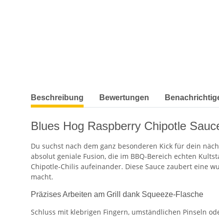
weitere Registerkarten anzeigen
Beschreibung
Bewertungen
Benachrichtig
Blues Hog Raspberry Chipotle Sauce
Du suchst nach dem ganz besonderen Kick für dein nächs
absolut geniale Fusion, die im BBQ-Bereich echten Kultst
Chipotle-Chilis aufeinander. Diese Sauce zaubert eine wu
macht.
Präzises Arbeiten am Grill dank Squeeze-Flasche
Schluss mit klebrigen Fingern, umständlichen Pinseln od