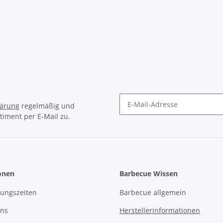
lärung
regelmäßig und
timent per E-Mail zu.
onen
Barbecue Wissen
ungszeiten
Barbecue allgemein
uns
Herstellerinformationen