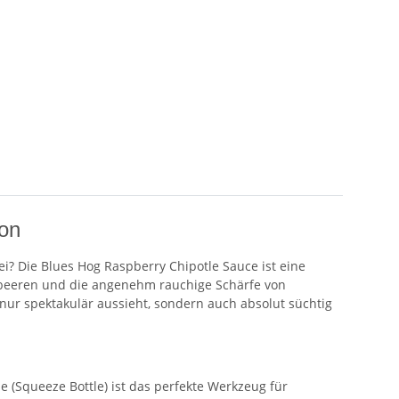
ion
? Die Blues Hog Raspberry Chipotle Sauce ist eine
Himbeeren und die angenehm rauchige Schärfe von
t nur spektakulär aussieht, sondern auch absolut süchtig
 (Squeeze Bottle) ist das perfekte Werkzeug für